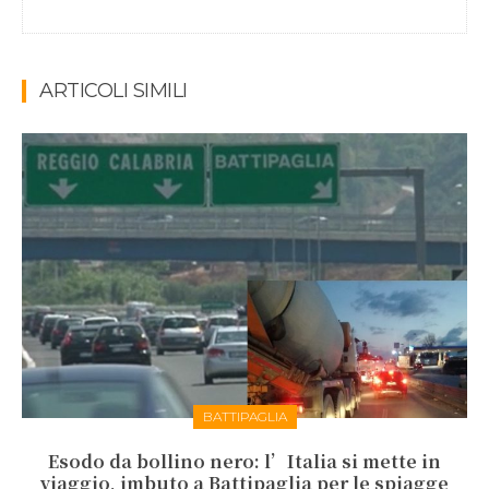
ARTICOLI SIMILI
BATTIPAGLIA
Esodo da bollino nero: l’Italia si mette in
viaggio, imbuto a Battipaglia per le spiagge