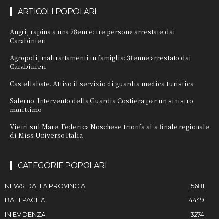
ARTICOLI POPOLARI
Angri, rapina a una 78enne: tre persone arrestate dai
Carabinieri
Agropoli, maltrattamenti in famiglia: 31enne arrestato dai
Carabinieri
Castellabate. Attivo il servizio di guardia medica turistica
Salerno. Intervento della Guardia Costiera per un sinistro
marittimo
Vietri sul Mare. Federica Noschese trionfa alla finale regionale
di Miss Universo Italia
CATEGORIE POPOLARI
NEWS DALLA PROVINCIA
15681
BATTIPAGLIA
14449
IN EVIDENZA
3274