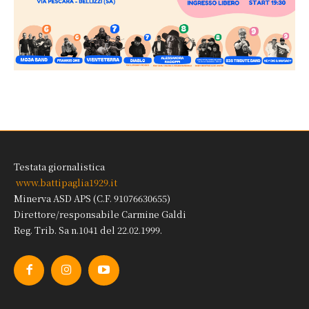
Testata giornalistica
www.battipaglia1929.it
Minerva ASD APS (C.F. 91076630655)
Direttore/responsabile Carmine Galdi
Reg. Trib. Sa n.1041 del 22.02.1999.