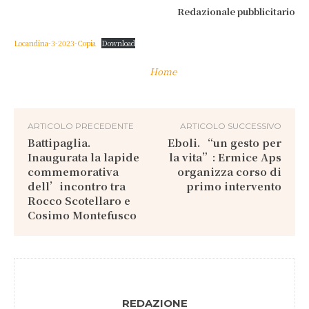
Redazionale pubblicitario
Locandina-3-2023-Copia
Download
Home
ARTICOLO PRECEDENTE
ARTICOLO SUCCESSIVO
Battipaglia.
Eboli. “un gesto per
Inaugurata la lapide
la vita”: Ermice Aps
commemorativa
organizza corso di
dell’incontro tra
primo intervento
Rocco Scotellaro e
Cosimo Montefusco
REDAZIONE