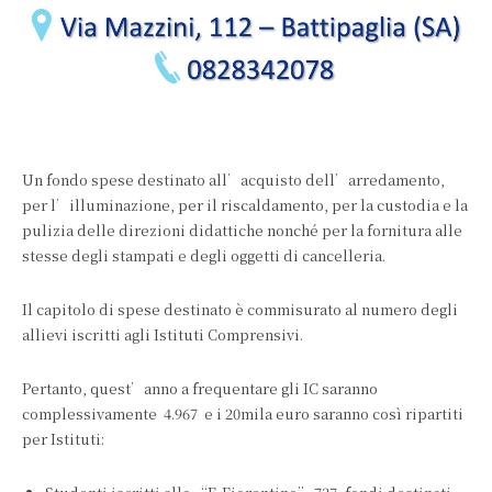
Un fondo spese destinato all’acquisto dell’arredamento,
per l’illuminazione, per il riscaldamento, per la custodia e la
pulizia delle direzioni didattiche nonché per la fornitura alle
stesse degli stampati e degli oggetti di cancelleria.
Il capitolo di spese destinato è commisurato al numero degli
allievi iscritti agli Istituti Comprensivi.
Pertanto, quest’anno a frequentare gli IC saranno
complessivamente 4.967 e i 20mila euro saranno così ripartiti
per Istituti: