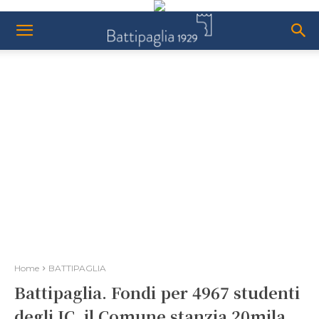
Home
BATTIPAGLIA
Battipaglia. Fondi per 4967 studenti
degli IC, il Comune stanzia 20mila