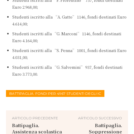
Studenti iscritti alla “F. Fiorentino” 737, fondi destinati
Euro 2.968,00;
Studenti iscritto alla “A. Gatto” 1146, fondi destinati Euro
4.614,00;
Studenti iscritti alla “G. Marconi” 1146, fondi destinati
Euro 4.164,00;
Studenti iscritti alla “S. Penna” 1001, fondi destinati Euro
4.031,00;
Studenti iscritti alla “G. Salvemini” 937, fondi destinati
Euro 3.773,00.
BATTIPAGLIA. FONDI PER 4967 STUDENTI DEGLI IC
ARTICOLO PRECEDENTE
ARTICOLO SUCCESSIVO
Battipaglia.
Battipaglia.
Assistenza scolastica
Soppressione