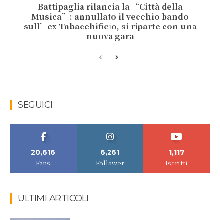
Battipaglia rilancia la “Città della
Musica”: annullato il vecchio bando
sull’ex Tabacchificio, si riparte con una
nuova gara
SEGUICI
20,616
6,261
1,117
Fans
Follower
Iscritti
ULTIMI ARTICOLI