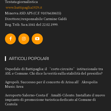
Testata giornalistica
www.battipaglia1929.it
Minerva ASD APS (C.F. 91076630655)
Direttore/responsabile Carmine Galdi
Reg. Trib. Sa n.1041 del 22.02.1999.
ARTICOLI POPOLARI
Ospedale di Battipaglia: il “corto circuito” istituzionale tra
ASL e Comune. Chi dice la verità sulla stabilità del presidio?
Agropoli. Successo per il concerto di Arisa all’Akropolis
Music Area
Aeroporto Salerno-Costa d’Amalfi-Cilento. Installato il nuovo
impianto di promozione turistica dedicato al Comune di
Centola