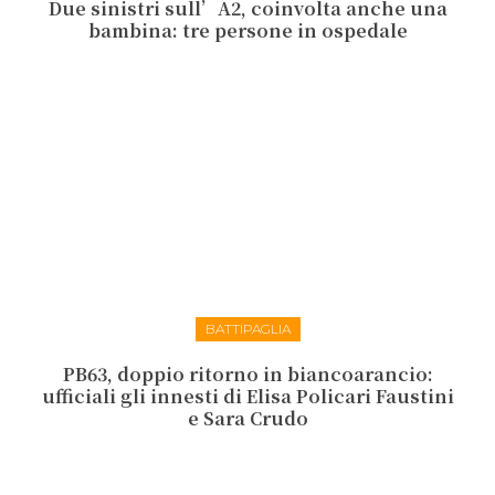
Due sinistri sull’A2, coinvolta anche una
bambina: tre persone in ospedale
BATTIPAGLIA
PB63, doppio ritorno in biancoarancio:
ufficiali gli innesti di Elisa Policari Faustini
e Sara Crudo