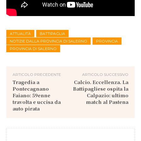
ATTUALITÀ
BATTIPAGLIA
NOTIZIE DALLA PROVINCIA DI SALERNO
PROVINCIA
PROVINCIA DI SALERNO
ARTICOLO PRECEDENTE
ARTICOLO SUCCESSIVO
Tragedia a
Calcio. Eccellenza. La
Pontecagnano
Battipagliese ospita la
Faiano: 59enne
Calpazio: ultimo
travolta e uccisa da
match al Pastena
auto pirata