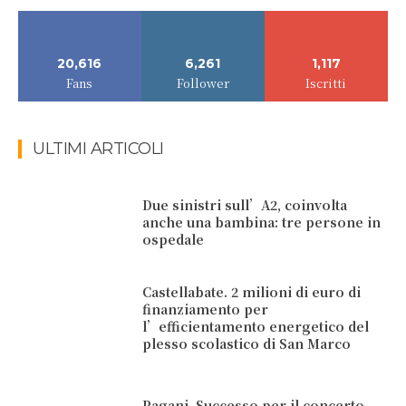
20,616
6,261
1,117
Fans
Follower
Iscritti
ULTIMI ARTICOLI
Due sinistri sull’A2, coinvolta
anche una bambina: tre persone in
ospedale
Castellabate. 2 milioni di euro di
finanziamento per
l’efficientamento energetico del
plesso scolastico di San Marco
Pagani. Successo per il concerto