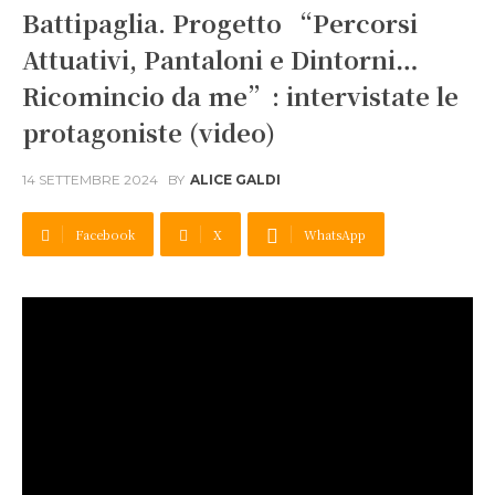
Battipaglia. Progetto “Percorsi
Attuativi, Pantaloni e Dintorni…
Ricomincio da me”: intervistate le
protagoniste (video)
14 SETTEMBRE 2024
BY
ALICE GALDI
Facebook
X
WhatsApp