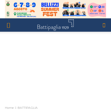
Home
BATTIPAGLIA