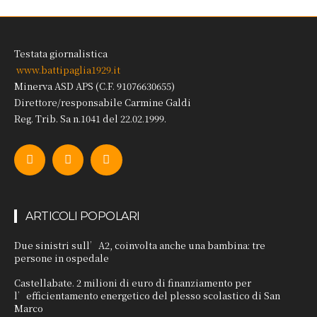
Testata giornalistica
www.battipaglia1929.it
Minerva ASD APS (C.F. 91076630655)
Direttore/responsabile Carmine Galdi
Reg. Trib. Sa n.1041 del 22.02.1999.
ARTICOLI POPOLARI
Due sinistri sull’A2, coinvolta anche una bambina: tre
persone in ospedale
Castellabate. 2 milioni di euro di finanziamento per
l’efficientamento energetico del plesso scolastico di San
Marco