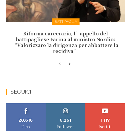
BATTIPAGLIA
Riforma carceraria, l’appello del
battipagliese Farina al ministro Nordio:
“Valorizzare la dirigenza per abbattere la
recidiva”
SEGUICI
20,616
6,261
1,117
Fans
Follower
Iscritti