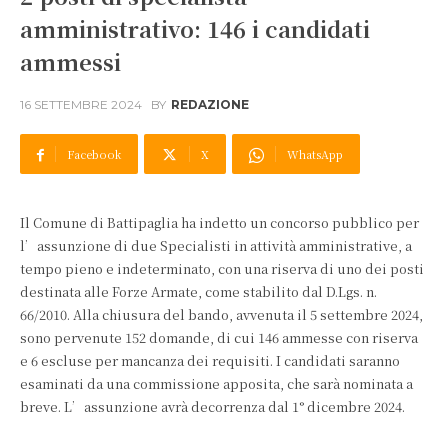
amministrativo: 146 i candidati
ammessi
16 SETTEMBRE 2024
BY
REDAZIONE
Facebook
X
WhatsApp
Il Comune di Battipaglia ha indetto un concorso pubblico per
l’assunzione di due Specialisti in attività amministrative, a
tempo pieno e indeterminato, con una riserva di uno dei posti
destinata alle Forze Armate, come stabilito dal D.Lgs. n.
66/2010. Alla chiusura del bando, avvenuta il 5 settembre 2024,
sono pervenute 152 domande, di cui 146 ammesse con riserva
e 6 escluse per mancanza dei requisiti. I candidati saranno
esaminati da una commissione apposita, che sarà nominata a
breve. L’assunzione avrà decorrenza dal 1° dicembre 2024.