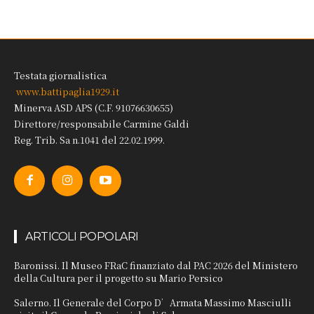
Testata giornalistica
www.battipaglia1929.it
Minerva ASD APS (C.F. 91076630655)
Direttore/responsabile Carmine Galdi
Reg. Trib. Sa n.1041 del 22.02.1999.
ARTICOLI POPOLARI
Baronissi. Il Museo FRaC finanziato dal PAC 2026 del Ministero
della Cultura per il progetto su Mario Persico
Salerno. Il Generale del Corpo D’Armata Massimo Masciulli