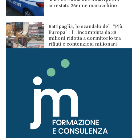
arrestato 26enne marocchino
Battipaglia, lo scandalo del “Più
Europa”: l’incompiuta da 38
milioni ridotta a dormitorio tra
rifiuti e contenziosi milionari