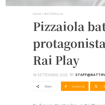
Home
BATTIPAGLIA
Pizzaiola ba
protagonista
Rai Play
BY
STAFF@BATTIPA
18 SETTEMBRE 2025
Share
Facebook