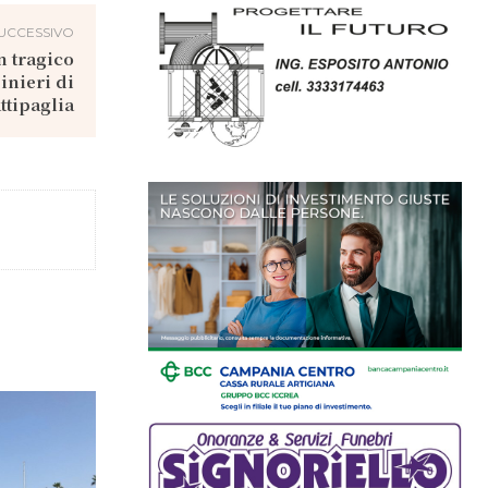
UCCESSIVO
 tragico
inieri di
ttipaglia