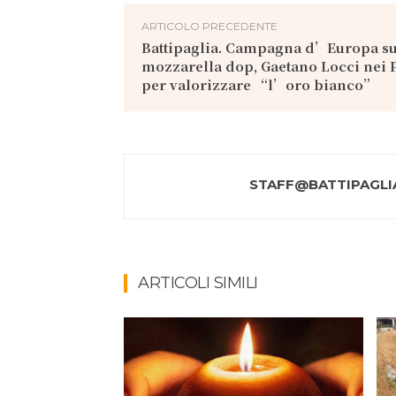
ARTICOLO PRECEDENTE
Battipaglia. Campagna d’Europa su
mozzarella dop, Gaetano Locci nei P
per valorizzare “l’oro bianco”
STAFF@BATTIPAGLIA
ARTICOLI SIMILI