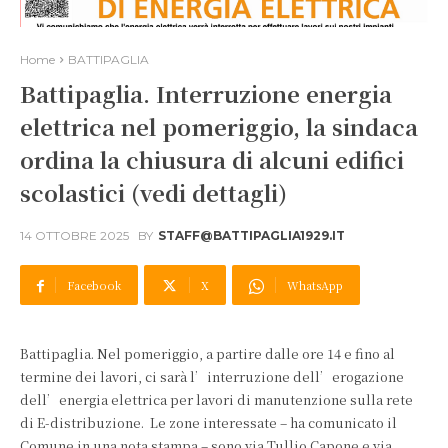
Home
BATTIPAGLIA
Battipaglia. Interruzione energia
elettrica nel pomeriggio, la sindaca
ordina la chiusura di alcuni edifici
scolastici (vedi dettagli)
14 OTTOBRE 2025
BY
STAFF@BATTIPAGLIA1929.IT
Facebook
X
WhatsApp
Battipaglia. Nel pomeriggio, a partire dalle ore 14 e fino al
termine dei lavori, ci sarà l’interruzione dell’erogazione
dell’energia elettrica per lavori di manutenzione sulla rete
di E-distribuzione. Le zone interessate – ha comunicato il
Comune in una nota stampa – sono via Tullio Capone e via