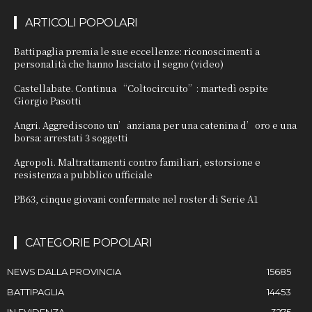
ARTICOLI POPOLARI
Battipaglia premia le sue eccellenze: riconoscimenti a
personalità che hanno lasciato il segno (video)
Castellabate. Continua “Coltocircuito”: martedì ospite
Giorgio Pasotti
Angri. Aggrediscono un’anziana per una catenina d’oro e una
borsa: arrestati 3 soggetti
Agropoli. Maltrattamenti contro familiari, estorsione e
resistenza a pubblico ufficiale
PB63, cinque giovani confermate nel roster di Serie A1
CATEGORIE POPOLARI
NEWS DALLA PROVINCIA
15685
BATTIPAGLIA
14453
IN EVIDENZA
3275