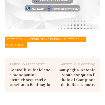
BATTIPAGLIA. INTERRUZIONE ENERGIA ELETTRICA NEL
POMERIGGIO
ARTICOLO PRECEDENTE
ARTICOLO SUCCESSIVO
Controlli su biciclette
Battipaglia. Antonio
e monopattini
Siotto conquista il
elettrici: sequestri e
titolo di Campione
sanzioni a Battipaglia
d’Italia a squadre