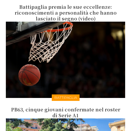
Battipaglia premia le sue eccellenze:
riconoscimenti a personalità che hanno
lasciato il segno (video)
BATTIPAGLIA
PB63, cinque giovani confermate nel roster
di Serie A1