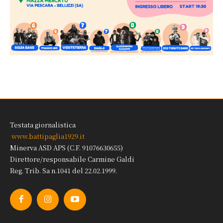
Testata giornalistica
www.battipaglia1929.it
Minerva ASD APS (C.F. 91076630655)
Direttore/responsabile Carmine Galdi
Reg. Trib. Sa n.1041 del 22.02.1999.