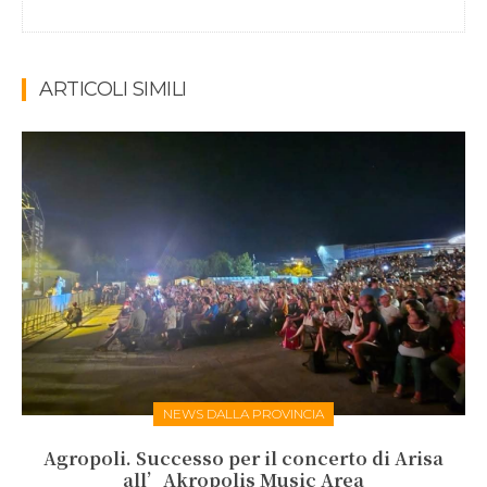
ARTICOLI SIMILI
NEWS DALLA PROVINCIA
Agropoli. Successo per il concerto di Arisa
all’Akropolis Music Area