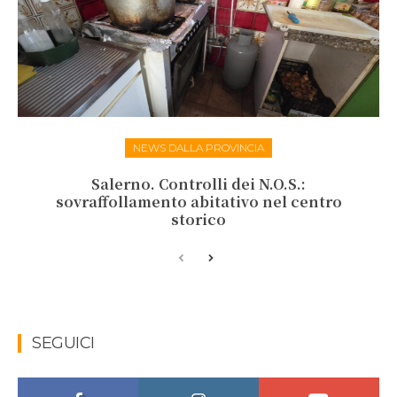
NEWS DALLA PROVINCIA
Salerno. Controlli dei N.O.S.:
sovraffollamento abitativo nel centro
storico
SEGUICI