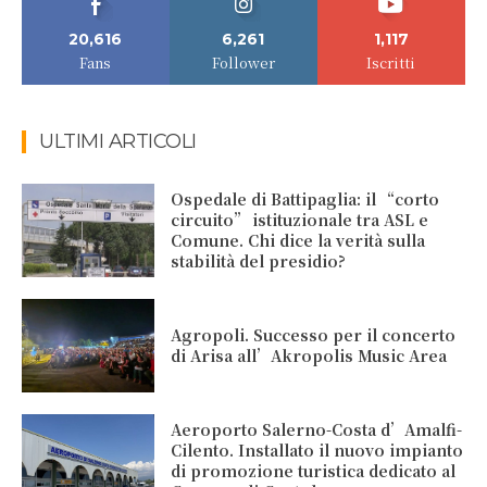
20,616
6,261
1,117
Fans
Follower
Iscritti
ULTIMI ARTICOLI
Ospedale di Battipaglia: il “corto
circuito” istituzionale tra ASL e
Comune. Chi dice la verità sulla
stabilità del presidio?
Agropoli. Successo per il concerto
di Arisa all’Akropolis Music Area
Aeroporto Salerno-Costa d’Amalfi-
Cilento. Installato il nuovo impianto
di promozione turistica dedicato al