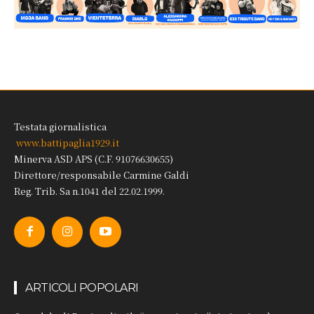
Testata giornalistica
www.battipaglia1929.it
Minerva ASD APS (C.F. 91076630655)
Direttore/responsabile Carmine Galdi
Reg. Trib. Sa n.1041 del 22.02.1999.
ARTICOLI POPOLARI