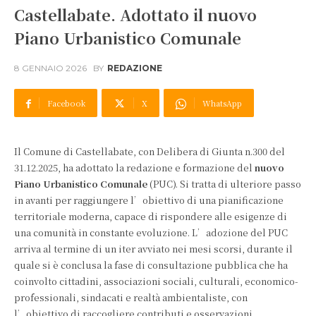
Castellabate. Adottato il nuovo
Piano Urbanistico Comunale
8 GENNAIO 2026
BY
REDAZIONE
Facebook
X
WhatsApp
Il Comune di Castellabate, con Delibera di Giunta n.300 del
31.12.2025, ha adottato la redazione e formazione del
nuovo
Piano Urbanistico Comunale
(PUC). Si tratta di ulteriore passo
in avanti per raggiungere l’obiettivo di una pianificazione
territoriale moderna, capace di rispondere alle esigenze di
una comunità in constante evoluzione. L’adozione del PUC
arriva al termine di un iter avviato nei mesi scorsi, durante il
quale si è conclusa la fase di consultazione pubblica che ha
coinvolto cittadini, associazioni sociali, culturali, economico-
professionali, sindacati e realtà ambientaliste, con
l’obiettivo di raccogliere contributi e osservazioni