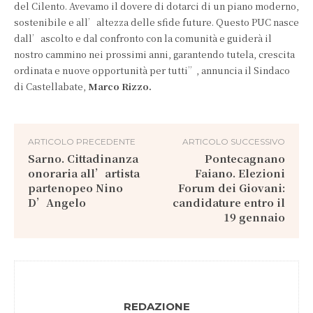
del Cilento. Avevamo il dovere di dotarci di un piano moderno,
sostenibile e all’altezza delle sfide future. Questo PUC nasce
dall’ascolto e dal confronto con la comunità e guiderà il
nostro cammino nei prossimi anni, garantendo tutela, crescita
ordinata e nuove opportunità per tutti”, annuncia il Sindaco
di Castellabate,
Marco Rizzo.
ARTICOLO PRECEDENTE
ARTICOLO SUCCESSIVO
Sarno. Cittadinanza
Pontecagnano
onoraria all’artista
Faiano. Elezioni
partenopeo Nino
Forum dei Giovani:
D’Angelo
candidature entro il
19 gennaio
REDAZIONE