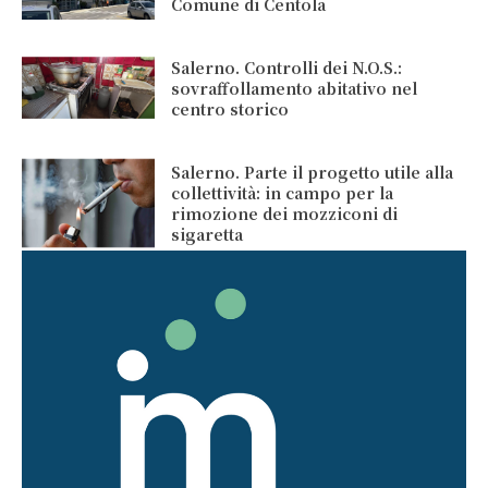
Comune di Centola
Salerno. Controlli dei N.O.S.:
sovraffollamento abitativo nel
centro storico
Salerno. Parte il progetto utile alla
collettività: in campo per la
rimozione dei mozziconi di
sigaretta