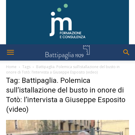
Home
Tags
Battipaglia. Polemica sull’istallazione del busto in
onore di Totò: l’intervista a Giuseppe Esposito (video)
Tag: Battipaglia. Polemica
sull’istallazione del busto in onore di
Totò: l’intervista a Giuseppe Esposito
(video)