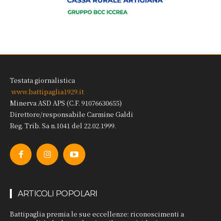
Testata giornalistica
www.battipaglia1929.it
Minerva ASD APS (C.F. 91076630655)
Direttore/responsabile Carmine Galdi
Reg. Trib. Sa n.1041 del 22.02.1999.
ARTICOLI POPOLARI
Battipaglia premia le sue eccellenze: riconoscimenti a