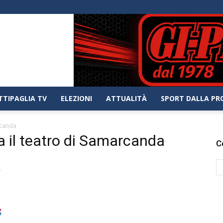
TTIPAGLIA TV
ELEZIONI
ATTUALITÀ
SPORT DALLA PR
rcanda
na il teatro di Samarcanda
C