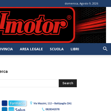
domenica, Agosto 9, 2026
OVINCIA
AREA LEGALE
SCUOLA
LIBRI
erca