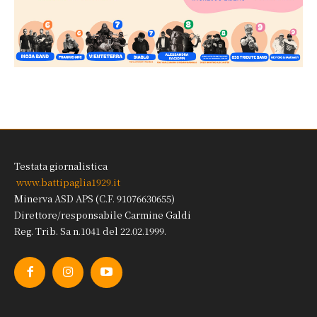
Testata giornalistica
www.battipaglia1929.it
Minerva ASD APS (C.F. 91076630655)
Direttore/responsabile Carmine Galdi
Reg. Trib. Sa n.1041 del 22.02.1999.