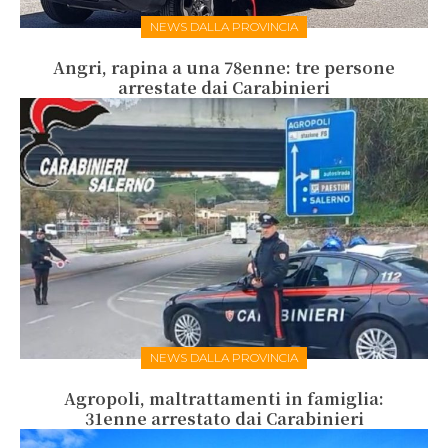
NEWS DALLA PROVINCIA
Angri, rapina a una 78enne: tre persone
arrestate dai Carabinieri
NEWS DALLA PROVINCIA
Agropoli, maltrattamenti in famiglia:
31enne arrestato dai Carabinieri