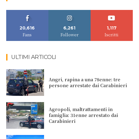
20,616
6,261
1,117
Fans
Follower
Iscritti
ULTIMI ARTICOLI
Angri, rapina a una 78enne: tre
persone arrestate dai Carabinieri
Agropoli, maltrattamenti in
famiglia: 31enne arrestato dai
Carabinieri