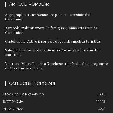
ARTICOLI POPOLARI
Angri, rapina a una 78enne: tre persone arrestate dai
Carabinieri
Agropoli, maltrattamenti in famiglia: 31enne arrestato dai
Carabinieri
Castellabate. Attivo il servizio di guardia medica turistica
Salerno. Intervento della Guardia Costiera per un sinistro
marittimo
Vietri sul Mare. Federica Noschese trionfa alla finale regionale
di Miss Universo Italia
CATEGORIE POPOLARI
NEWS DALLA PROVINCIA
15681
BATTIPAGLIA
14449
IN EVIDENZA
3274