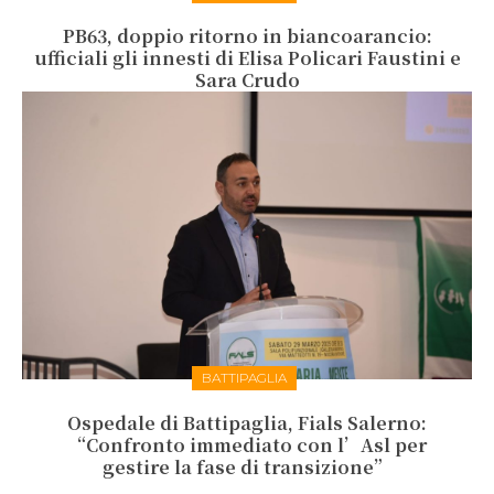
PB63, doppio ritorno in biancoarancio:
ufficiali gli innesti di Elisa Policari Faustini e
Sara Crudo
BATTIPAGLIA
Ospedale di Battipaglia, Fials Salerno:
“Confronto immediato con l’Asl per
gestire la fase di transizione”