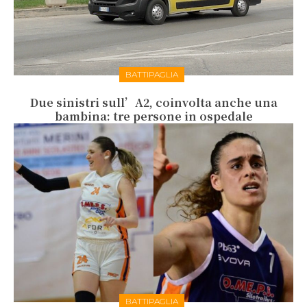
BATTIPAGLIA
Due sinistri sull’A2, coinvolta anche una
bambina: tre persone in ospedale
BATTIPAGLIA