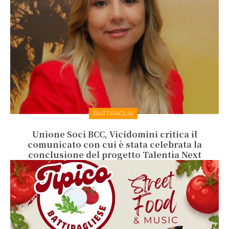
BATTIPAGLIA
Unione Soci BCC, Vicidomini critica il
comunicato con cui è stata celebrata la
conclusione del progetto Talentia Next