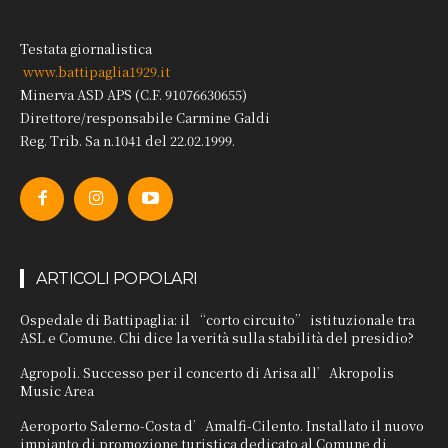
Testata giornalistica
www.battipaglia1929.it
Minerva ASD APS (C.F. 91076630655)
Direttore/responsabile Carmine Galdi
Reg. Trib. Sa n.1041 del 22.02.1999.
ARTICOLI POPOLARI
Ospedale di Battipaglia: il “corto circuito” istituzionale tra
ASL e Comune. Chi dice la verità sulla stabilità del presidio?
Agropoli. Successo per il concerto di Arisa all’Akropolis
Music Area
Aeroporto Salerno-Costa d’Amalfi-Cilento. Installato il nuovo
impianto di promozione turistica dedicato al Comune di