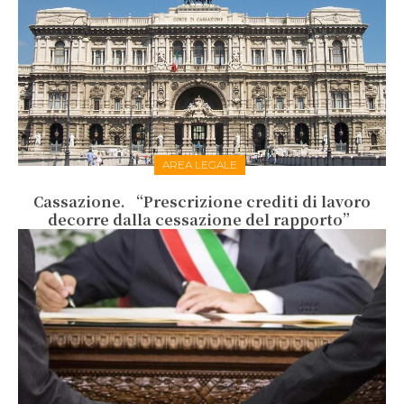
AREA LEGALE
Cassazione. “Prescrizione crediti di lavoro
decorre dalla cessazione del rapporto”