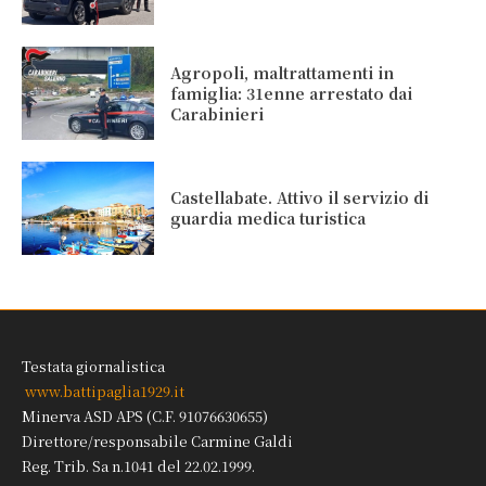
Agropoli, maltrattamenti in
famiglia: 31enne arrestato dai
Carabinieri
Castellabate. Attivo il servizio di
guardia medica turistica
Testata giornalistica
www.battipaglia1929.it
Minerva ASD APS (C.F. 91076630655)
Direttore/responsabile Carmine Galdi
Reg. Trib. Sa n.1041 del 22.02.1999.