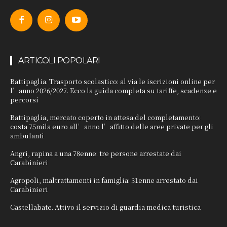
ARTICOLI POPOLARI
Battipaglia. Trasporto scolastico: al via le iscrizioni online per
l’anno 2026/2027. Ecco la guida completa su tariffe, scadenze e
percorsi
Battipaglia, mercato coperto in attesa del completamento:
costa 75mila euro all’anno l’affitto delle aree private per gli
ambulanti
Angri, rapina a una 78enne: tre persone arrestate dai
Carabinieri
Agropoli, maltrattamenti in famiglia: 31enne arrestato dai
Carabinieri
Castellabate. Attivo il servizio di guardia medica turistica