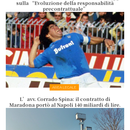
sulla “Evoluzione della responsabilità
precontrattuale”
AREA LEGALE
L’avv. Corrado Spina: il contratto di
Maradona portò al Napoli 140 miliardi di lire.