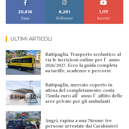
20,616
6,261
1,117
Fans
Follower
Iscritti
ULTIMI ARTICOLI
Battipaglia. Trasporto scolastico: al
via le iscrizioni online per l’anno
2026/2027. Ecco la guida completa
su tariffe, scadenze e percorsi
Battipaglia, mercato coperto in
attesa del completamento: costa
75mila euro all’anno l’affitto delle
aree private per gli ambulanti
Angri, rapina a una 78enne: tre
persone arrestate dai Carabinieri