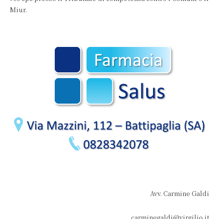
Miur.
Avv. Carmine Galdi
carminegaldi@virgilio.it