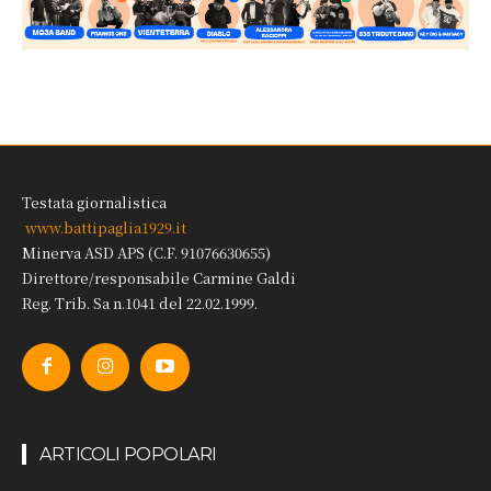
Testata giornalistica
www.battipaglia1929.it
Minerva ASD APS (C.F. 91076630655)
Direttore/responsabile Carmine Galdi
Reg. Trib. Sa n.1041 del 22.02.1999.
ARTICOLI POPOLARI