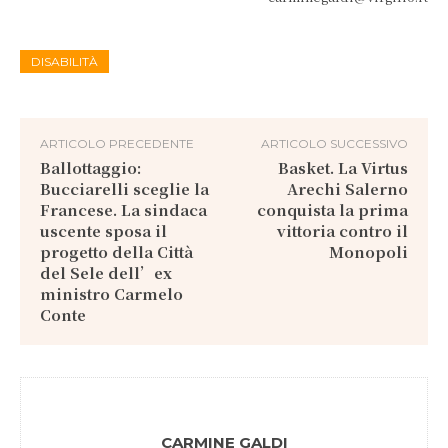
DISABILITÀ
ARTICOLO PRECEDENTE
ARTICOLO SUCCESSIVO
Ballottaggio:
Basket. La Virtus
Bucciarelli sceglie la
Arechi Salerno
Francese. La sindaca
conquista la prima
uscente sposa il
vittoria contro il
progetto della Città
Monopoli
del Sele dell’ex
ministro Carmelo
Conte
CARMINE GALDI