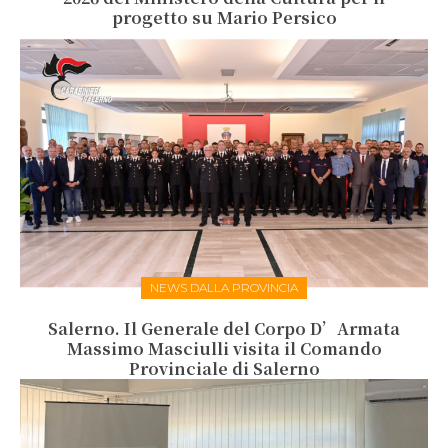
progetto su Mario Persico
NEWS DALLA PROVINCIA
Salerno. Il Generale del Corpo D’Armata
Massimo Masciulli visita il Comando
Provinciale di Salerno