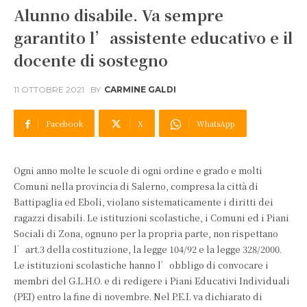
Alunno disabile. Va sempre
garantito l’assistente educativo e il
docente di sostegno
11 OTTOBRE 2021
BY
CARMINE GALDI
Facebook
X
WhatsApp
Ogni anno molte le scuole di ogni ordine e grado e molti
Comuni nella provincia di Salerno, compresa la città di
Battipaglia ed Eboli, violano sistematicamente i diritti dei
ragazzi disabili. Le istituzioni scolastiche, i Comuni ed i Piani
Sociali di Zona, ognuno per la propria parte, non rispettano
l’art.3 della costituzione, la legge 104/92 e la legge 328/2000.
Le istituzioni scolastiche hanno l’obbligo di convocare i
membri del G.L.H.O. e di redigere i Piani Educativi Individuali
(PEI) entro la fine di novembre. Nel P.E.I. va dichiarato di