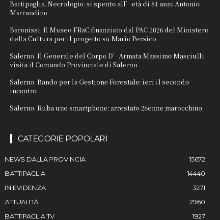
Battipaglia. Necrologio: si spento all’età di 81 anni Antonio
Marrandino
Baronissi. Il Museo FRaC finanziato dal PAC 2026 del Ministero
della Cultura per il progetto su Mario Persico
Salerno. Il Generale del Corpo D’Armata Massimo Masciulli
visita il Comando Provinciale di Salerno
Salerno. Bando per la Gestione Forestale: ieri il secondo
incontro
Salerno. Ruba uno smartphone: arrestato 26enne marocchino
CATEGORIE POPOLARI
NEWS DALLA PROVINCIA
15672
BATTIPAGLIA
14440
IN EVIDENZA
3271
ATTUALITÀ
2960
BATTIPAGLIA TV
1927