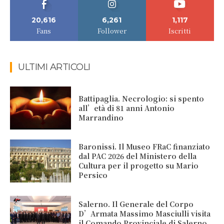
20,616
6,261
1,117
Fans
Follower
Iscritti
ULTIMI ARTICOLI
Battipaglia. Necrologio: si spento
all’età di 81 anni Antonio
Marrandino
Baronissi. Il Museo FRaC finanziato
dal PAC 2026 del Ministero della
Cultura per il progetto su Mario
Persico
Salerno. Il Generale del Corpo
D’Armata Massimo Masciulli visita
il Comando Provinciale di Salerno