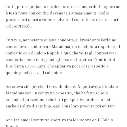
Tutti, pur rispettando il calciatore, e la stampa dell’epoca ne
è testimone non condividevano tali atteggiamenti, molto
provocatori quasi a voler risolvere il contratto in essere con il
Calcio Napoli.
Tuttavia, nonostante queste condotte, il Presidente Ferlaino
continuava a confermare Maradona, invitandolo a rispettare il
contratto con il Calcio Napoli e qualche volta gli contestava il
comportamento infliggendogli una multa, circa 20 milioni di
lire (circa 10.300 Euro) che appariva poca cosa rispetto a
quanto guadagnava il calciatore.
Accadeva ciò, perché il Presidente del Napoli aveva blindato
Maradona con un contratto capestro, che ha fatto scuola
creando il precedente che tutti gli sportivi professionisti,
anche di altre discipline, oggi con i loro procuratori evitano.
Analizziamo il contratto sportivo tra Maradona ed il Calcio
Napoli.