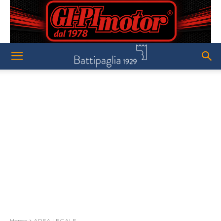
Home
AREA LEGALE