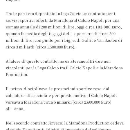
Tra le parti era depositato in lega Calcio un contratto per i
servizi sportivi offerti da Maradona al Calcio Napoli per una
somma annuale di 200 milioni di lire, oggi circa
103.000 Euro
,
quando la media degli ingaggi dell’epoca era di circa 500
milioni di lire, con punte per i big, vedi Gullit e Van Basten di
circa 3 miliardi (circa 1.500.000 Euro).
A latere di questo contratto, ne esistevano altri due non
vincolanti per la Lega Calcio tra il Calcio Napoli e la Maradona
Production.
Il primo disciplinava le prestazioni sportive rese dal
calciatore alla società e per questo motivo il Calcio Napoli
versava a Maradona circa
5 miliardi
(circa 2.600.000 Euro)
all’anno.
Nel secondo contratto, invece, la Maradona Production cedeva
al calcio Napoli tutti i diritti di immagine del calciatore,