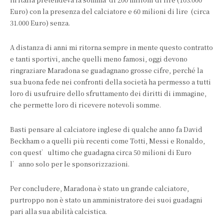
Euro) con la presenza del calciatore e 60 milioni di lire (circa
31.000 Euro) senza.
A distanza di anni mi ritorna sempre in mente questo contratto
e tanti sportivi, anche quelli meno famosi, oggi devono
ringraziare Maradona se guadagnano grosse cifre, perché la
sua buona fede nei confronti della società ha permesso a tutti
loro di usufruire dello sfruttamento dei diritti di immagine,
che permette loro di ricevere notevoli somme.
Basti pensare al calciatore inglese di qualche anno fa David
Beckham o a quelli più recenti come Totti, Messi e Ronaldo,
con quest’ultimo che guadagna circa 50 milioni di Euro
l’anno solo per le sponsorizzazioni.
Per concludere, Maradona è stato un grande calciatore,
purtroppo non è stato un amministratore dei suoi guadagni
pari alla sua abilità calcistica.