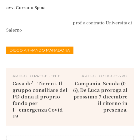
avv. Corrado Spina
prof. a contratto Università di
Salerno
DIEGO ARMANDO MARADONA
ARTICOLO PRECEDENTE
ARTICOLO SUCCESSIVO
Cava de’ Tirreni. Il
Campania. Scuola (0-
gruppo consiliare del
6), De Luca proroga al
PD dona il proprio
prossimo 7 dicembre
fondo per
il ritorno in
l’emergenza Covid-
presenza.
19