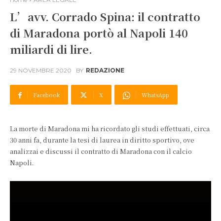
L’avv. Corrado Spina: il contratto
di Maradona portò al Napoli 140
miliardi di lire.
29 NOVEMBRE 2020
BY
REDAZIONE
Facebook
X
WhatsApp
La morte di Maradona mi ha ricordato gli studi effettuati, circa
30 anni fa, durante la tesi di laurea in diritto sportivo, ove
analizzai e discussi il contratto di Maradona con il calcio
Napoli.