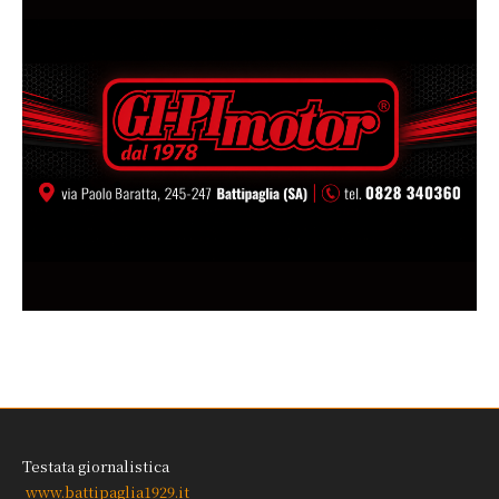
Testata giornalistica
www.battipaglia1929.it