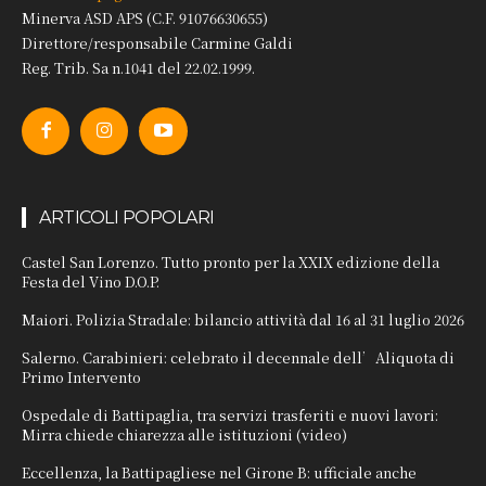
Minerva ASD APS (C.F. 91076630655)
Direttore/responsabile Carmine Galdi
Reg. Trib. Sa n.1041 del 22.02.1999.
ARTICOLI POPOLARI
Castel San Lorenzo. Tutto pronto per la XXIX edizione della
Festa del Vino D.O.P.
Maiori. Polizia Stradale: bilancio attività dal 16 al 31 luglio 2026
Salerno. Carabinieri: celebrato il decennale dell’Aliquota di
Primo Intervento
Ospedale di Battipaglia, tra servizi trasferiti e nuovi lavori:
Mirra chiede chiarezza alle istituzioni (video)
Eccellenza, la Battipagliese nel Girone B: ufficiale anche