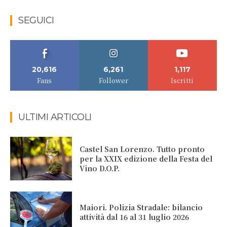
SEGUICI
20,616
6,261
1,117
Fans
Follower
Iscritti
ULTIMI ARTICOLI
Castel San Lorenzo. Tutto pronto
per la XXIX edizione della Festa del
Vino D.O.P.
Maiori. Polizia Stradale: bilancio
attività dal 16 al 31 luglio 2026