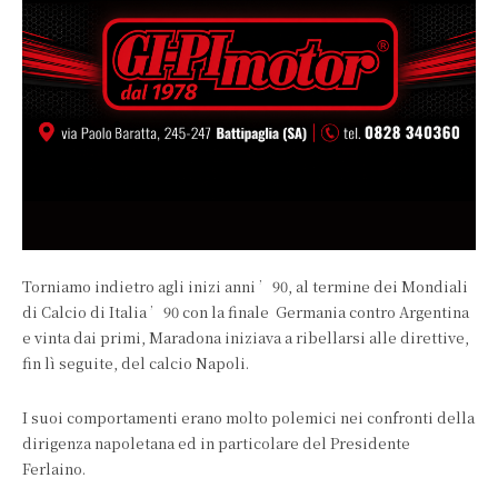
Torniamo indietro agli inizi anni ’90, al termine dei Mondiali
di Calcio di Italia ’90 con la finale Germania contro Argentina
e vinta dai primi, Maradona iniziava a ribellarsi alle direttive,
fin lì seguite, del calcio Napoli.
I suoi comportamenti erano molto polemici nei confronti della
dirigenza napoletana ed in particolare del Presidente
Ferlaino.