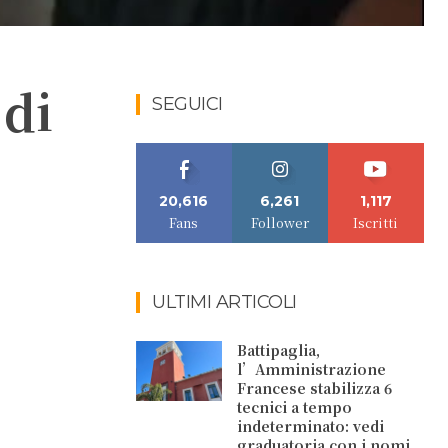
 di
SEGUICI
20,616
6,261
1,117
Fans
Follower
Iscritti
ULTIMI ARTICOLI
Battipaglia,
l’Amministrazione
Francese stabilizza 6
tecnici a tempo
indeterminato: vedi
graduatoria con i nomi