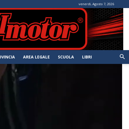
venerdì, Agosto 7, 2026
OVINCIA
AREA LEGALE
SCUOLA
LIBRI