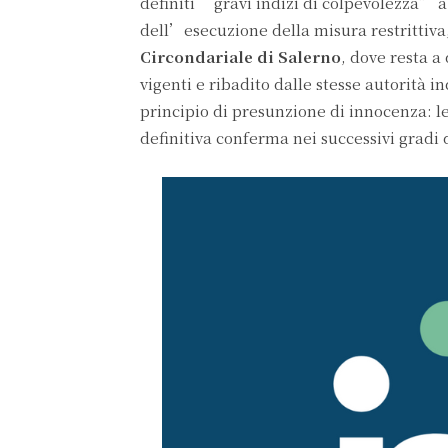
definiti “gravi indizi di colpevolezza” a
dell’esecuzione della misura restrittiva,
Circondariale di Salerno
, dove resta a
vigenti e ribadito dalle stesse autorità 
principio di presunzione di innocenza: le
definitiva conferma nei successivi gradi d