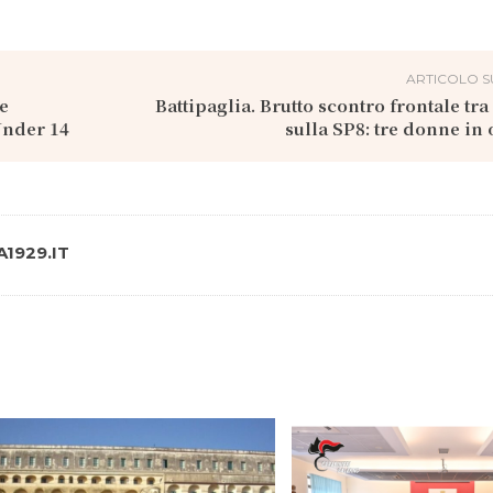
ARTICOLO S
le
Battipaglia. Brutto scontro frontale tra
Under 14
sulla SP8: tre donne in
1929.IT