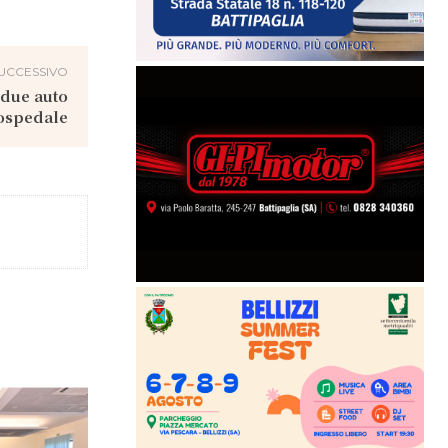
UCCESSIVO
 due auto
 ospedale