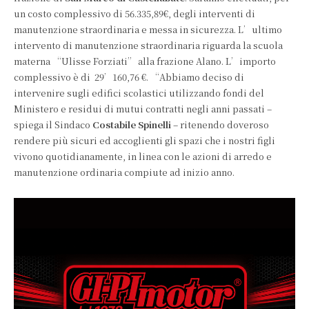
un costo complessivo di 56.335,89€, degli interventi di
manutenzione straordinaria e messa in sicurezza.
L’ultimo
intervento di manutenzione straordinaria riguarda la scuola
materna “Ulisse Forziati” alla frazione Alano. L’importo
complessivo è di
29’160,76
€.
“Abbiamo deciso di
intervenire sugli edifici scolastici utilizzando fondi del
Ministero e residui di mutui contratti negli anni passati –
spiega il Sindaco
Costabile Spinelli
– ritenendo doveroso
rendere più sicuri ed accoglienti gli spazi che i nostri figli
vivono quotidianamente, in linea con le azioni di arredo e
manutenzione ordinaria compiute ad inizio anno.