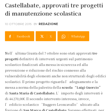
Castellabate, approvati tre progetti
di manutenzione scolastica
10 OTTOBRE 2015
BY
REDAZIONE
Facebook
X
WhatsApp
Nell’ultima Giunta del 7 ottobre sono stati approvati
tre
progetti
definitivi di interventi urgenti sul patrimonio
scolastico finalizzati alla messa in sicurezza ed alla
prevenzione e riduzione del rischio connesso alla
vulnerabilità degli elementi anche non strutturali degli edifici
scolastici.
Il primo progetto riguarda l’adeguamento e la
messa a norma della palestra della
scuola “Luigi Guercio”
di
Santa Maria di Castellabate.
L’importo degli interventi è
di 44.270,00€.
Il secondo intervento interessa, invece,
l’edificio scolastico “Ruggero Leoncavallo” ubicato alla
frazione di
San Marco di Castellabate
. Saranno effettuati, per