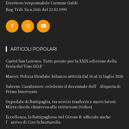
Direttore/responsabile Carmine Galdi
Reg. Trib. Sa n.1041 del 22.02.1999.
ARTICOLI POPOLARI
Castel San Lorenzo. Tutto pronto per la XXIX edizione della
Festa del Vino D.O.P.
Maiori. Polizia Stradale: bilancio attività dal 16 al 31 luglio 2026
Salerno. Carabinieri: celebrato il decennale dell’Aliquota di
Primo Intervento
Ospedale di Battipaglia, tra servizi trasferiti e nuovi lavori:
Mirra chiede chiarezza alle istituzioni (video)
Eccellenza, la Battipagliese nel Girone B: ufficiale anche
l’arrivo di Ciro Schiattarella