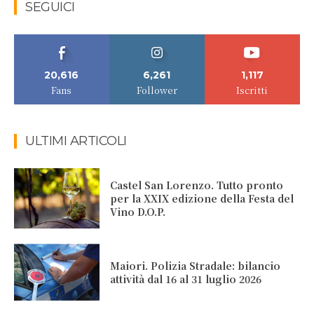
SEGUICI
20,616
6,261
1,117
Fans
Follower
Iscritti
ULTIMI ARTICOLI
Castel San Lorenzo. Tutto pronto
per la XXIX edizione della Festa del
Vino D.O.P.
Maiori. Polizia Stradale: bilancio
attività dal 16 al 31 luglio 2026