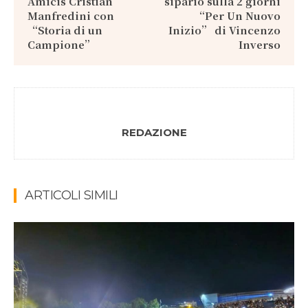
Amicis Cristian
sipario sulla 2 giorni
Manfredini con
“Per Un Nuovo
“Storia di un
Inizio” di Vincenzo
Campione”
Inverso
REDAZIONE
ARTICOLI SIMILI