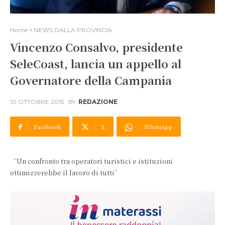
Home
NEWS DALLA PROVINCIA
Vincenzo Consalvo, presidente
SeleCoast, lancia un appello al
Governatore della Campania
10 OTTOBRE 2015
BY
REDAZIONE
Facebook
X
WhatsApp
“Un confronto tra operatori turistici e istituzioni
ottimizzerebbe il lavoro di tutti”