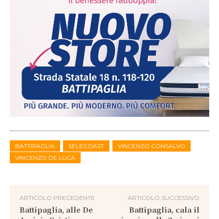
BATTIPAGLIA
SELECOAST
VINCENZO CONSALVO
VINCENZO DE LUCA
ARTICOLO PRECEDENTE
ARTICOLO SUCCESSIVO
Battipaglia, alle De
Battipaglia, cala il