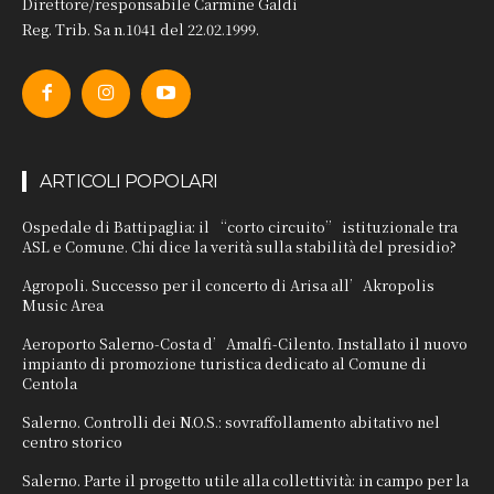
Direttore/responsabile Carmine Galdi
Reg. Trib. Sa n.1041 del 22.02.1999.
ARTICOLI POPOLARI
Ospedale di Battipaglia: il “corto circuito” istituzionale tra
ASL e Comune. Chi dice la verità sulla stabilità del presidio?
Agropoli. Successo per il concerto di Arisa all’Akropolis
Music Area
Aeroporto Salerno-Costa d’Amalfi-Cilento. Installato il nuovo
impianto di promozione turistica dedicato al Comune di
Centola
Salerno. Controlli dei N.O.S.: sovraffollamento abitativo nel
centro storico
Salerno. Parte il progetto utile alla collettività: in campo per la