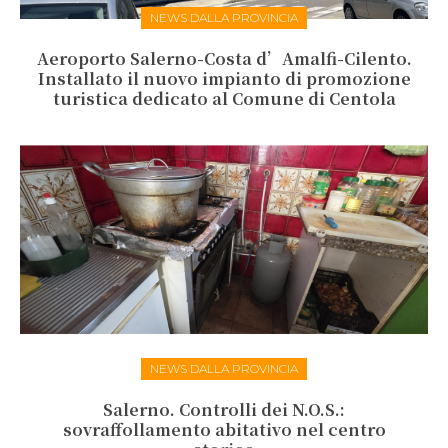
NEWS DALLA PROVINCIA
Aeroporto Salerno-Costa d’Amalfi-Cilento.
Installato il nuovo impianto di promozione
turistica dedicato al Comune di Centola
NEWS DALLA PROVINCIA
Salerno. Controlli dei N.O.S.:
sovraffollamento abitativo nel centro