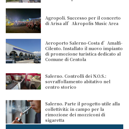
Agropoli. Successo per il concerto
di Arisa all’Akropolis Music Area
Aeroporto Salerno-Costa d’Amalfi-
Cilento. Installato il nuovo impianto
di promozione turistica dedicato al
Comune di Centola
Salerno. Controlli dei N.O.S.:
sovraffollamento abitativo nel
centro storico
Salerno. Parte il progetto utile alla
collettività: in campo per la
rimozione dei mozziconi di
sigaretta