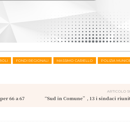
BOLI
FONDI REGIONALI
MASSIMO CARIELLO
POLIZIA MUNIC
ARTICOLO S
per 66 a 67
“Sud in Comune”, 13 i sindaci riunit