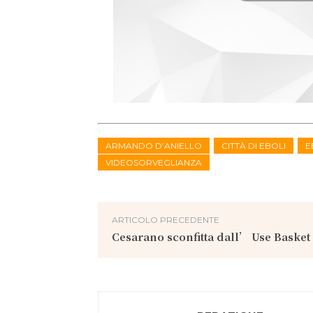
ARMANDO D’ANIELLO
CITTÀ DI EBOLI
E
VIDEOSORVEGLIANZA
ARTICOLO PRECEDENTE
Cesarano sconfitta dall’ Use Basket 