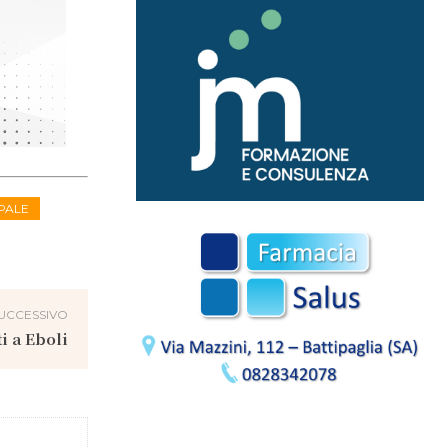
IPALE
UCCESSIVO
i a Eboli