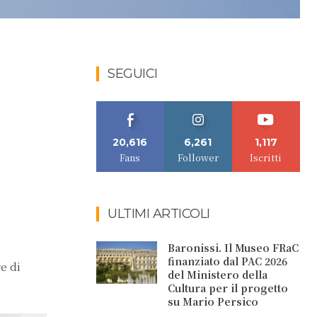
SEGUICI
20,616
6,261
1,117
Fans
Follower
Iscritti
ULTIMI ARTICOLI
Baronissi. Il Museo FRaC
finanziato dal PAC 2026
e di
del Ministero della
Cultura per il progetto
su Mario Persico