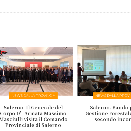
NEWS DALLA PROVINCIA
NEWS DALLA PROVI
Salerno. Il Generale del
Salerno. Bando 
Corpo D’Armata Massimo
Gestione Forestale:
Masciulli visita il Comando
secondo inco
Provinciale di Salerno