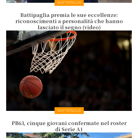
BATTIPAGLIA
Battipaglia premia le sue eccellenze:
riconoscimenti a personalità che hanno
lasciato il segno (video)
BATTIPAGLIA
PB63, cinque giovani confermate nel roster
di Serie A1