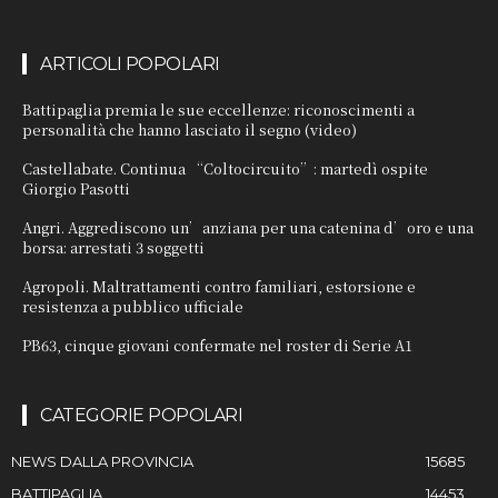
ARTICOLI POPOLARI
Battipaglia premia le sue eccellenze: riconoscimenti a
personalità che hanno lasciato il segno (video)
Castellabate. Continua “Coltocircuito”: martedì ospite
Giorgio Pasotti
Angri. Aggrediscono un’anziana per una catenina d’oro e una
borsa: arrestati 3 soggetti
Agropoli. Maltrattamenti contro familiari, estorsione e
resistenza a pubblico ufficiale
PB63, cinque giovani confermate nel roster di Serie A1
CATEGORIE POPOLARI
NEWS DALLA PROVINCIA
15685
BATTIPAGLIA
14453