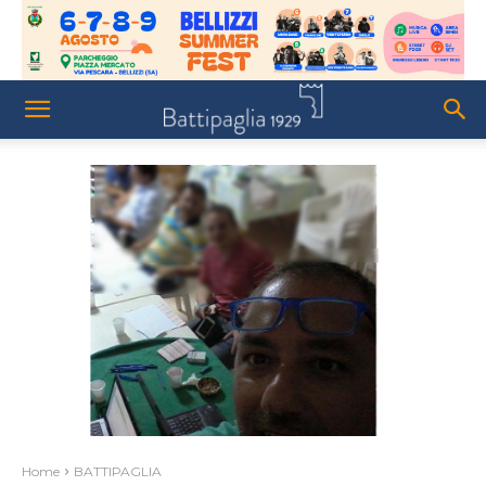
Home
BATTIPAGLIA