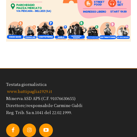
Testata giornalistica
www.battipaglia1929.it
Minerva ASD APS (C.F. 91076630655)
Direttore/responsabile Carmine Galdi
Reg. Trib. Sa n.1041 del 22.02.1999.