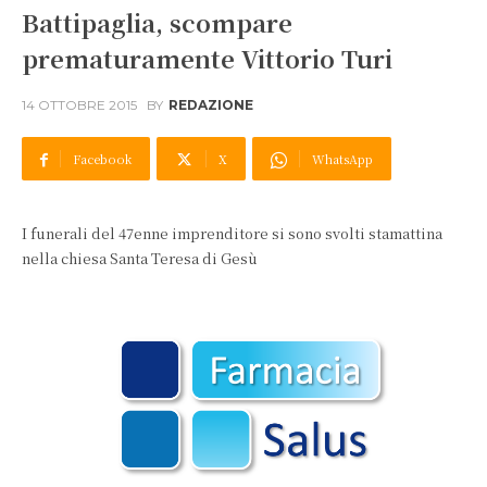
Battipaglia, scompare
prematuramente Vittorio Turi
14 OTTOBRE 2015
BY
REDAZIONE
Facebook
X
WhatsApp
I funerali del 47enne imprenditore si sono svolti stamattina
nella chiesa Santa Teresa di Gesù