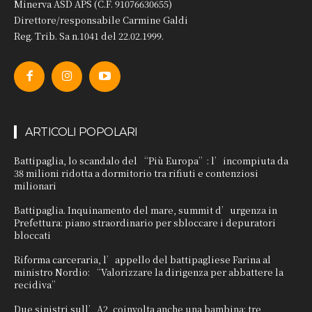
Minerva ASD APS (C.F. 91076630655)
Direttore/responsabile Carmine Galdi
Reg. Trib. Sa n.1041 del 22.02.1999.
ARTICOLI POPOLARI
Battipaglia, lo scandalo del “Più Europa”: l’incompiuta da
38 milioni ridotta a dormitorio tra rifiuti e contenziosi
milionari
Battipaglia. Inquinamento del mare, summit d’urgenza in
Prefettura: piano straordinario per sbloccare i depuratori
bloccati
Riforma carceraria, l’appello del battipagliese Farina al
ministro Nordio: “Valorizzare la dirigenza per abbattere la
recidiva”
Due sinistri sull’A2, coinvolta anche una bambina: tre