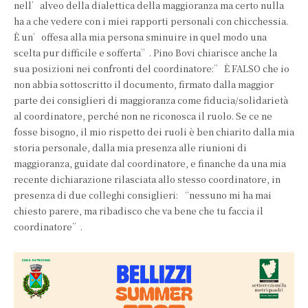
nell’alveo della dialettica della maggioranza ma certo nulla
ha a che vedere con i miei rapporti personali con chicchessia.
È un’offesa alla mia persona sminuire in quel modo una
scelta pur difficile e sofferta”. Pino Bovi chiarisce anche la
sua posizioni nei confronti del coordinatore:” È FALSO che io
non abbia sottoscritto il documento, firmato dalla maggior
parte dei consiglieri di maggioranza come fiducia/solidarietà
al coordinatore, perché non ne riconosca il ruolo. Se ce ne
fosse bisogno, il mio rispetto dei ruoli è ben chiarito dalla mia
storia personale, dalla mia presenza alle riunioni di
maggioranza, guidate dal coordinatore, e finanche da una mia
recente dichiarazione rilasciata allo stesso coordinatore, in
presenza di due colleghi consiglieri: “nessuno mi ha mai
chiesto parere, ma ribadisco che va bene che tu faccia il
coordinatore”.