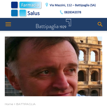
Home
BATTIPAGLIA