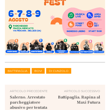
BATTIPAGLIA
BOVI
DI CUNZOLO
ARTICOLO PRECEDENTE
ARTICOLO SUCCESSIVO
Salerno. Arrestato
Battipaglia. Rapina al
parcheggiatore
Maxi Futura
abusivo per tentata