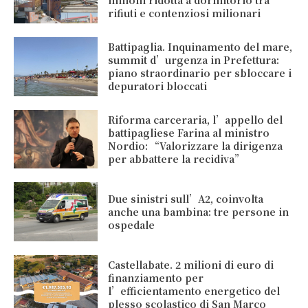
milioni ridotta a dormitorio tra
rifiuti e contenziosi milionari
Battipaglia. Inquinamento del mare,
summit d’urgenza in Prefettura:
piano straordinario per sbloccare i
depuratori bloccati
Riforma carceraria, l’appello del
battipagliese Farina al ministro
Nordio: “Valorizzare la dirigenza
per abbattere la recidiva”
Due sinistri sull’A2, coinvolta
anche una bambina: tre persone in
ospedale
Castellabate. 2 milioni di euro di
finanziamento per
l’efficientamento energetico del
plesso scolastico di San Marco