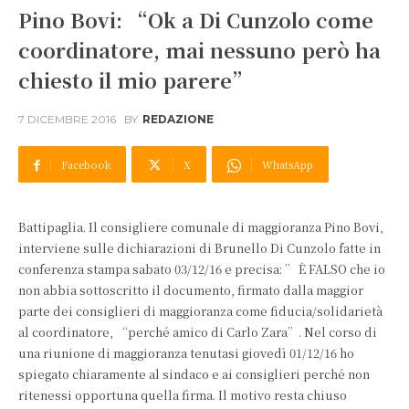
Pino Bovi: “Ok a Di Cunzolo come
coordinatore, mai nessuno però ha
chiesto il mio parere”
7 DICEMBRE 2016
BY
REDAZIONE
Facebook
X
WhatsApp
Battipaglia. Il consigliere comunale di maggioranza Pino Bovi,
interviene sulle dichiarazioni di Brunello Di Cunzolo fatte in
conferenza stampa sabato 03/12/16 e precisa: ” È FALSO che io
non abbia sottoscritto il documento, firmato dalla maggior
parte dei consiglieri di maggioranza come fiducia/solidarietà
al coordinatore, “perché amico di Carlo Zara”. Nel corso di
una riunione di maggioranza tenutasi giovedì 01/12/16 ho
spiegato chiaramente al sindaco e ai consiglieri perché non
ritenessi opportuna quella firma. Il motivo resta chiuso