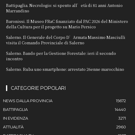
Battipaglia. Necrologio: si spento all’età di 81 anni Antonio
Marrandino
Baronissi. Il Museo FRaC finanziato dal PAC 2026 del Ministero
della Cultura per il progetto su Mario Persico
Salerno. Il Generale del Corpo D’Armata Massimo Masciulli
visita il Comando Provinciale di Salerno
Salerno. Bando per la Gestione Forestale: ieri il secondo
incontro
Salerno. Ruba uno smartphone: arrestato 26enne marocchino
CATEGORIE POPOLARI
NEWS DALLA PROVINCIA
15672
BATTIPAGLIA
14440
IN EVIDENZA
3271
ATTUALITÀ
2960