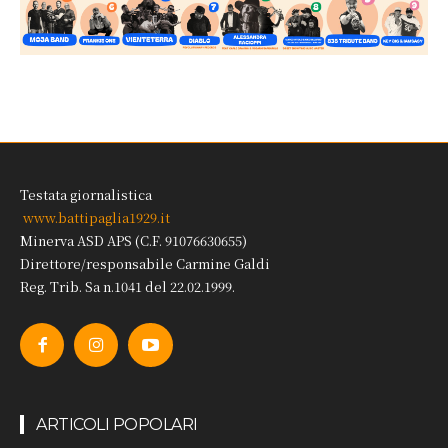
Testata giornalistica
www.battipaglia1929.it
Minerva ASD APS (C.F. 91076630655)
Direttore/responsabile Carmine Galdi
Reg. Trib. Sa n.1041 del 22.02.1999.
ARTICOLI POPOLARI