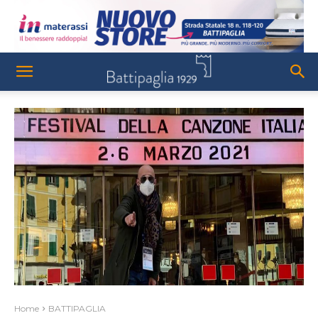
Home
BATTIPAGLIA