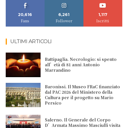
20,616
6,261
1,117
Fans
Follower
Iscritti
ULTIMI ARTICOLI
Battipaglia. Necrologio: si spento
all’età di 81 anni Antonio
Marrandino
Baronissi. Il Museo FRaC finanziato
dal PAC 2026 del Ministero della
Cultura per il progetto su Mario
Persico
Salerno. Il Generale del Corpo
D’Armata Massimo Masciulli visita