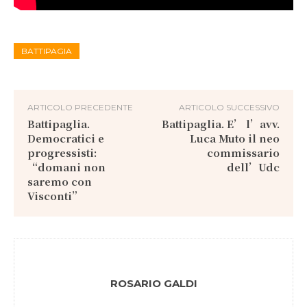
BATTIPAGIA
ARTICOLO PRECEDENTE
ARTICOLO SUCCESSIVO
Battipaglia.
Battipaglia. E’ l’avv.
Democratici e
Luca Muto il neo
progressisti:
commissario
“domani non
dell’Udc
saremo con
Visconti”
ROSARIO GALDI