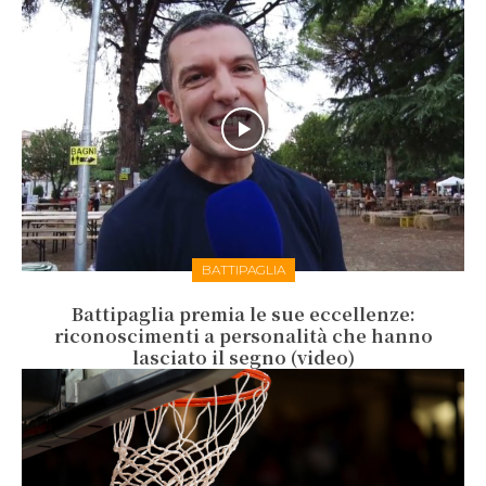
BATTIPAGLIA
Battipaglia premia le sue eccellenze:
riconoscimenti a personalità che hanno
lasciato il segno (video)