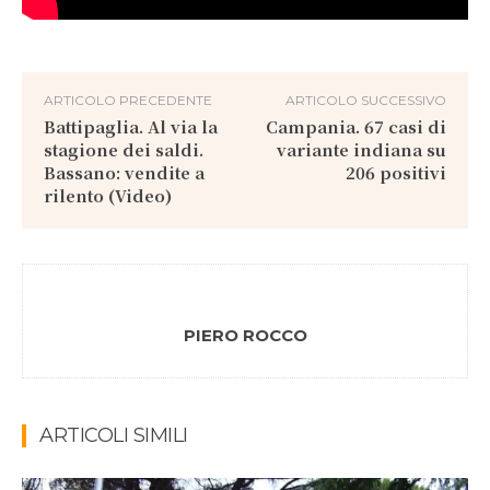
ARTICOLO PRECEDENTE
ARTICOLO SUCCESSIVO
Battipaglia. Al via la
Campania. 67 casi di
stagione dei saldi.
variante indiana su
Bassano: vendite a
206 positivi
rilento (Video)
PIERO ROCCO
ARTICOLI SIMILI