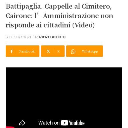
Battipaglia. Cappelle al Cimitero,
Cairone: l’Amministrazione non
risponde ai cittadini (Video)
8 LUGLIO 2021
BY
PIERO ROCCO
Facebook
X
WhatsApp