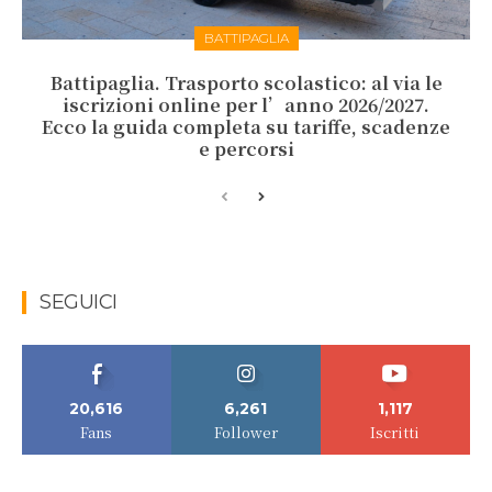
BATTIPAGLIA
Battipaglia. Trasporto scolastico: al via le
iscrizioni online per l’anno 2026/2027.
Ecco la guida completa su tariffe, scadenze
e percorsi
SEGUICI
20,616
6,261
1,117
Fans
Follower
Iscritti