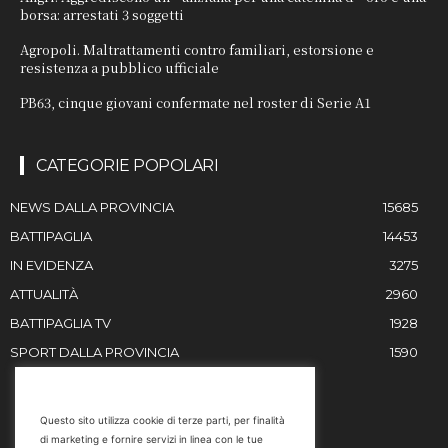
borsa: arrestati 3 soggetti
Agropoli. Maltrattamenti contro familiari, estorsione e
resistenza a pubblico ufficiale
PB63, cinque giovani confermate nel roster di Serie A1
CATEGORIE POPOLARI
NEWS DALLA PROVINCIA
15685
BATTIPAGLIA
14453
IN EVIDENZA
3275
ATTUALITÀ
2960
BATTIPAGLIA TV
1928
SPORT DALLA PROVINCIA
1590
RESTIAMO IN CONTATTO
Questo sito utilizza cookie di terze parti, per finalità
di marketing e fornire servizi in linea con le tue