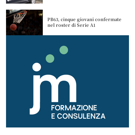
PB63, cinque giovani confermate
nel roster di Serie A1