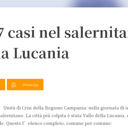
7 casi nel salernit
lla Lucania
X
WhatsApp
Unità di Crisi della Regione Campania: nella giornata di i
 salernitano. La città più colpita è stata Vallo della Lucania, 
Sele. Questo l’elenco completo, comune per comune: