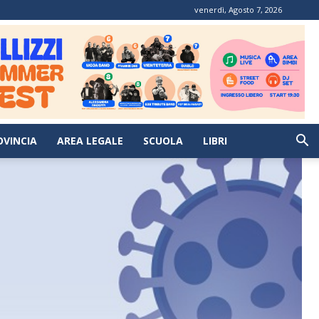
venerdì, Agosto 7, 2026
OVINCIA
AREA LEGALE
SCUOLA
LIBRI