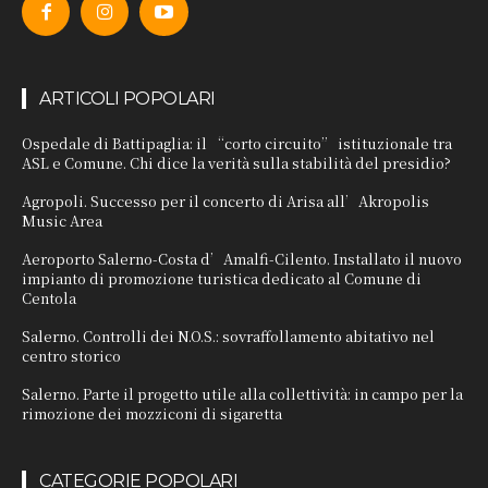
ARTICOLI POPOLARI
Ospedale di Battipaglia: il “corto circuito” istituzionale tra
ASL e Comune. Chi dice la verità sulla stabilità del presidio?
Agropoli. Successo per il concerto di Arisa all’Akropolis
Music Area
Aeroporto Salerno-Costa d’Amalfi-Cilento. Installato il nuovo
impianto di promozione turistica dedicato al Comune di
Centola
Salerno. Controlli dei N.O.S.: sovraffollamento abitativo nel
centro storico
Salerno. Parte il progetto utile alla collettività: in campo per la
rimozione dei mozziconi di sigaretta
CATEGORIE POPOLARI