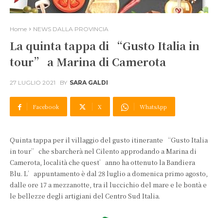
Home
NEWS DALLA PROVINCIA
La quinta tappa di “Gusto Italia in
tour” a Marina di Camerota
27 LUGLIO 2021
BY
SARA GALDI
Facebook
X
WhatsApp
Quinta tappa per il villaggio del gusto itinerante “Gusto Italia
in tour” che sbarcherà nel Cilento approdando a Marina di
Camerota, località che quest’anno ha ottenuto la Bandiera
Blu. L’appuntamento è dal 28 luglio a domenica primo agosto,
dalle ore 17 a mezzanotte, tra il luccichio del mare e le bontà e
le bellezze degli artigiani del Centro Sud Italia.