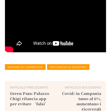
MARINA DI CAMEROTA
PROVINCIA DI SALERNO
ARTICOLO PRECEDENTE
ARTICOLO SUCCESSIVO
Green Pass: Palazzo
Covid: in Campania
Chigi rilancia app
tasso al 6%,
per evitare ‘falsi’
aumentano i
ricoverati