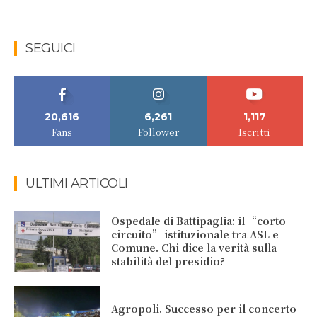
SEGUICI
20,616
6,261
1,117
Fans
Follower
Iscritti
ULTIMI ARTICOLI
Ospedale di Battipaglia: il “corto
circuito” istituzionale tra ASL e
Comune. Chi dice la verità sulla
stabilità del presidio?
Agropoli. Successo per il concerto