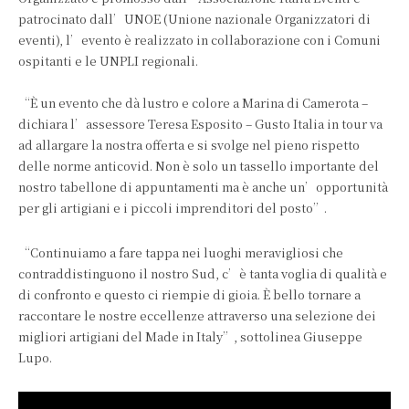
patrocinato dall’UNOE (Unione nazionale Organizzatori di
eventi), l’evento è realizzato in collaborazione con i Comuni
ospitanti e le UNPLI regionali.
“È un evento che dà lustro e colore a Marina di Camerota –
dichiara l’assessore Teresa Esposito – Gusto Italia in tour va
ad allargare la nostra offerta e si svolge nel pieno rispetto
delle norme anticovid. Non è solo un tassello importante del
nostro tabellone di appuntamenti ma è anche un’opportunità
per gli artigiani e i piccoli imprenditori del posto”.
“Continuiamo a fare tappa nei luoghi meravigliosi che
contraddistinguono il nostro Sud, c’è tanta voglia di qualità e
di confronto e questo ci riempie di gioia. È bello tornare a
raccontare le nostre eccellenze attraverso una selezione dei
migliori artigiani del Made in Italy”, sottolinea Giuseppe
Lupo.