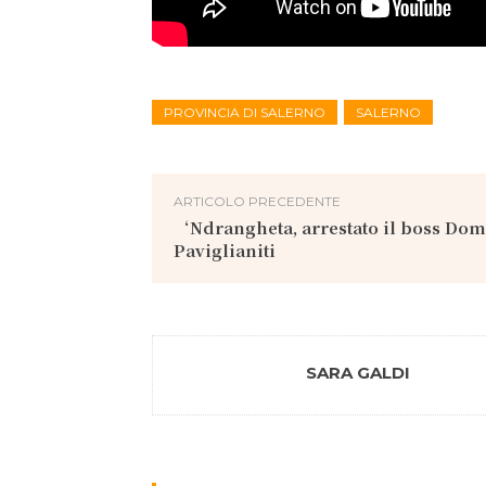
PROVINCIA DI SALERNO
SALERNO
ARTICOLO PRECEDENTE
‘Ndrangheta, arrestato il boss Do
Paviglianiti
SARA GALDI