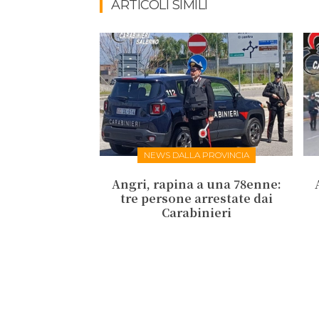
ARTICOLI SIMILI
NEWS DALLA PROVINCIA
Angri, rapina a una 78enne:
tre persone arrestate dai
Carabinieri