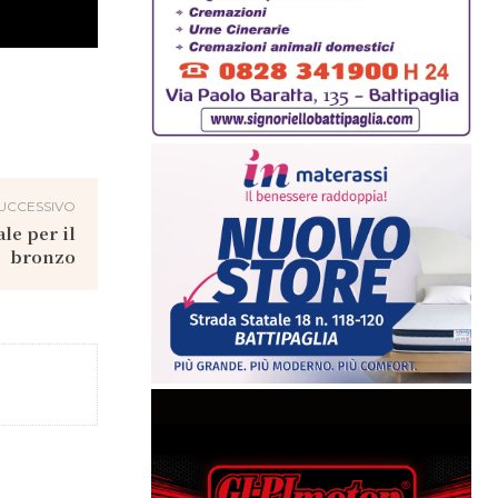
UCCESSIVO
ale per il
bronzo