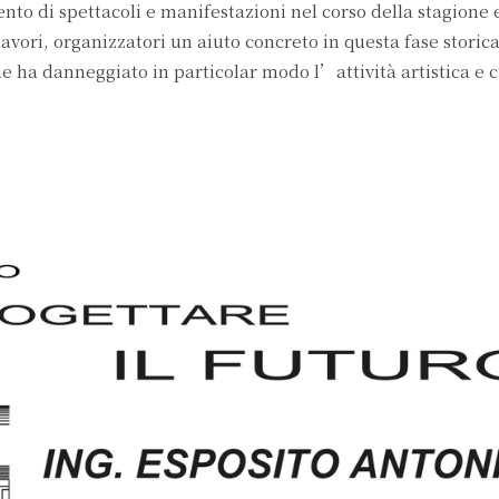
ento di spettacoli e manifestazioni nel corso della stagione 
 lavori, organizzatori un aiuto concreto in questa fase storica
 ha danneggiato in particolar modo l’attività artistica e c