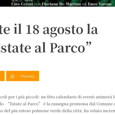
e il 18 agosto la
state al Parco”
X
WhatsApp
coli per i più piccoli: un fitto calendario di eventi animerà l
llo. “Estate al Parco” è la rassegna promossa dal Comune 
no del più esteso polmone verde della città, ha voluto incre