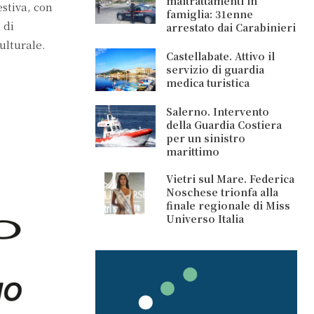
maltrattamenti in
estiva, con
famiglia: 31enne
 di
arrestato dai Carabinieri
ulturale.
Castellabate. Attivo il
servizio di guardia
medica turistica
Salerno. Intervento
della Guardia Costiera
per un sinistro
marittimo
Vietri sul Mare. Federica
Noschese trionfa alla
finale regionale di Miss
Universo Italia