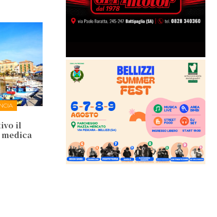
NCIA
ivo il
a medica