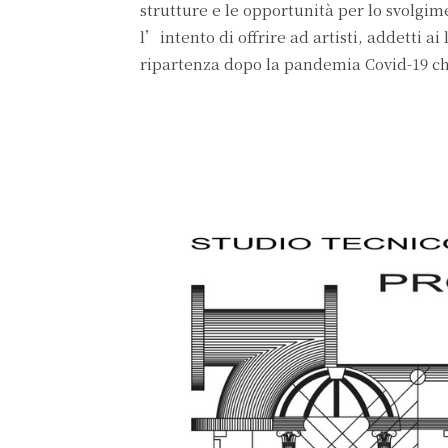
strutture e le opportunità per lo svolgim
l’intento di offrire ad artisti, addetti ai
ripartenza dopo la pandemia Covid-19 che