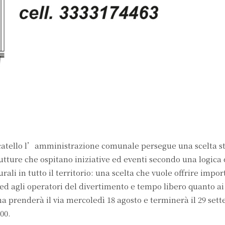
atello l’amministrazione comunale persegue una scelta st
utture che ospitano iniziative ed eventi secondo una logica 
i in tutto il territorio: una scelta che vuole offrire impor
 ed agli operatori del divertimento e tempo libero quanto ai 
gna prenderà il via mercoledì 18 agosto e terminerà il 29 set
00.