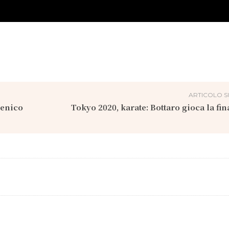
ARTICOLO S
menico
Tokyo 2020, karate: Bottaro gioca la fin