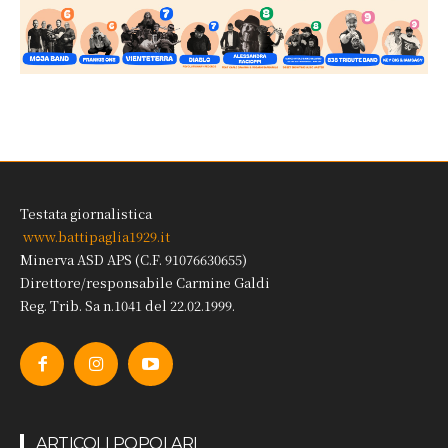
Testata giornalistica
www.battipaglia1929.it
Minerva ASD APS (C.F. 91076630655)
Direttore/responsabile Carmine Galdi
Reg. Trib. Sa n.1041 del 22.02.1999.
ARTICOLI POPOLARI