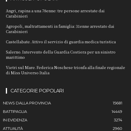
Angri, rapina a una 78enne: tre persone arrestate dai
Carabinieri
Agropoli, maltrattamenti in famiglia: 31enne arrestato dai
Carabinieri
Castellabate. Attivo il servizio di guardia medica turistica
Salerno. Intervento della Guardia Costiera per un sinistro
marittimo
Vietri sul Mare. Federica Noschese trionfa alla finale regionale
di Miss Universo Italia
CATEGORIE POPOLARI
NEWS DALLA PROVINCIA
15681
BATTIPAGLIA
14449
IN EVIDENZA
3274
ATTUALITÀ
2960