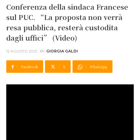
Conferenza della sindaca Francese
sul PUC. “La proposta non verrà
resa pubblica, resterà custodita
dagli uffici” (Video)
12 AGOSTO 2021
BY
GIORGIA GALDI
Facebook
X
WhatsApp