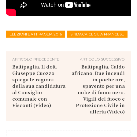
ELEZIONI BATTIPAGLIA 2016
SINDACA CECILIA FRANCESE
ARTICOLO PRECEDENTE
ARTICOLO SUCCESSIVO
Battipaglia. Il dott.
Battipaglia. Caldo
Giuseppe Cuozzo
africano. Due incendi
spiega le ragioni
in poche ore,
della sua candidatura
spavento per una
al Consiglio
nube di fumo nero.
comunale con
Vigili del fuoco e
Visconti (Video)
Protezione Civile in
allerta (Video)