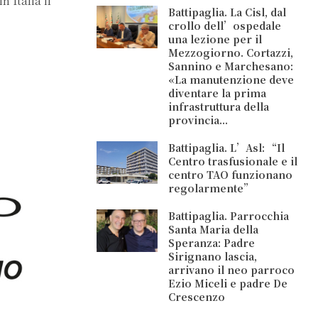
 Italia il
Battipaglia. La Cisl, dal
crollo dell’ospedale
una lezione per il
Mezzogiorno. Cortazzi,
Sannino e Marchesano:
«La manutenzione deve
diventare la prima
infrastruttura della
provincia...
Battipaglia. L’Asl: “Il
Centro trasfusionale e il
centro TAO funzionano
regolarmente”
Battipaglia. Parrocchia
Santa Maria della
Speranza: Padre
Sirignano lascia,
arrivano il neo parroco
Ezio Miceli e padre De
Crescenzo