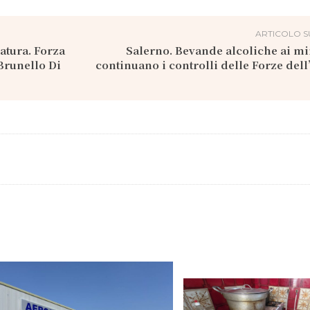
ARTICOLO S
datura. Forza
Salerno. Bevande alcoliche ai m
 Brunello Di
continuano i controlli delle Forze de