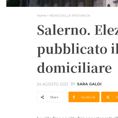
Home
NEWS DALLA PROVINCIA
Salerno. Ele
pubblicato i
domiciliare
BY
SARA GALDI
24 AGOSTO 2021
Share
Facebook