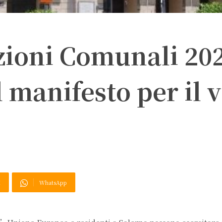
zioni Comunali 20
l manifesto per il 
X
WhatsApp