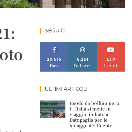
21:
SEGUICI
voto
20,616
6,261
1,117
Fans
Follower
Iscritti
ULTIMI ARTICOLI
Esodo da bollino nero:
l’Italia si mette in
viaggio, imbuto a
Battipaglia per le
spiagge del Cilento