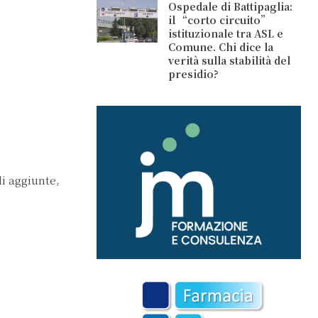
Ospedale di Battipaglia:
il “corto circuito”
istituzionale tra ASL e
Comune. Chi dice la
verità sulla stabilità del
presidio?
li aggiunte,