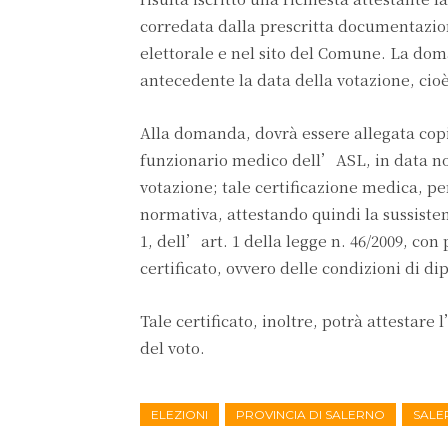
corredata dalla prescritta documentazion
elettorale e nel sito del Comune. La dom
antecedente la data della votazione, cioè
Alla domanda, dovrà essere allegata copia
funzionario medico dell’ASL, in data no
votazione; tale certificazione medica, p
normativa, attestando quindi la sussisten
1, dell’art. 1 della legge n. 46/2009, con
certificato, ovvero delle condizioni di d
Tale certificato, inoltre, potrà attesta
del voto.
ELEZIONI
PROVINCIA DI SALERNO
SALE