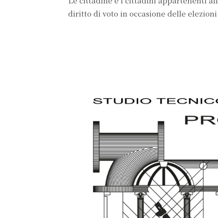
Le cittadine e i cittadini appartenenti a
diritto di voto in occasione delle elezio