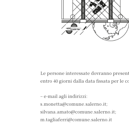
Le persone interessate dovranno presenta
entro 40 giorni dalla data fissata per le 
– e-mail agli indirizzi:
s.monetta@comune.salerno.it;
silvana.amato@comune.salerno.it;
m.tagliaferri@comune.salerno.it