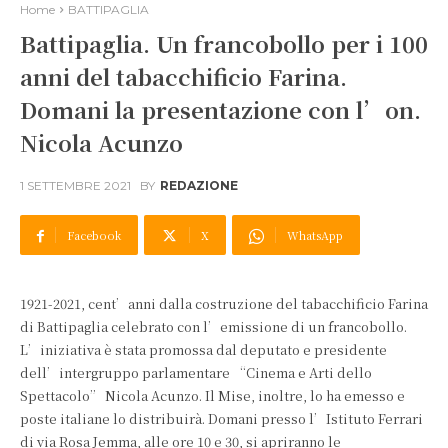
Home
BATTIPAGLIA
Battipaglia. Un francobollo per i 100
anni del tabacchificio Farina.
Domani la presentazione con l’on.
Nicola Acunzo
1 SETTEMBRE 2021
BY
REDAZIONE
Facebook
X
WhatsApp
1921-2021, cent’anni dalla costruzione del tabacchificio Farina
di Battipaglia celebrato con l’emissione di un francobollo.
L’iniziativa è stata promossa dal deputato e presidente
dell’intergruppo parlamentare “Cinema e Arti dello
Spettacolo” Nicola Acunzo. Il Mise, inoltre, lo ha emesso e
poste italiane lo distribuirà. Domani presso l’Istituto Ferrari
di via Rosa Jemma, alle ore 10 e 30, si apriranno le