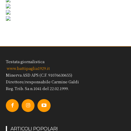
Testata giornalistica
www.battipaglia1929.it
Minerva ASD APS (C.F. 91076630655)
Direttore/responsabile Carmine Galdi
Reg. Trib. Sa n.1041 del 22.02.1999.
ARTICOLI POPOLARI