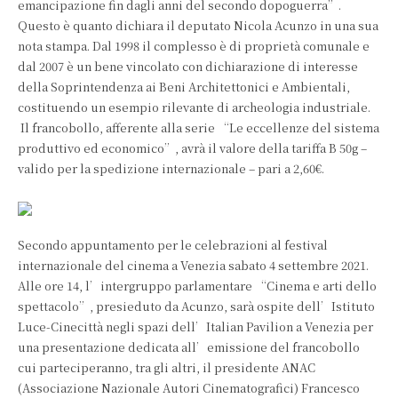
emancipazione fin dagli anni del secondo dopoguerra”.
Questo è quanto dichiara il deputato Nicola Acunzo in una sua
nota stampa. Dal 1998 il complesso è di proprietà comunale e
dal 2007 è un bene vincolato con dichiarazione di interesse
della Soprintendenza ai Beni Architettonici e Ambientali,
costituendo un esempio rilevante di archeologia industriale.
Il francobollo, afferente alla serie “Le eccellenze del sistema
produttivo ed economico”, avrà il valore della tariffa B 50g –
valido per la spedizione internazionale – pari a 2,60€.
Secondo appuntamento per le celebrazioni al festival
internazionale del cinema a Venezia sabato 4 settembre 2021.
Alle ore 14, l’intergruppo parlamentare “Cinema e arti dello
spettacolo”, presieduto da Acunzo, sarà ospite dell’Istituto
Luce-Cinecittà negli spazi dell’Italian Pavilion a Venezia per
una presentazione dedicata all’emissione del francobollo
cui parteciperanno, tra gli altri, il presidente ANAC
(Associazione Nazionale Autori Cinematografici) Francesco