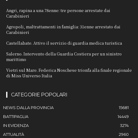
Angri, rapina a una 78enne: tre persone arrestate dai
Carabinieri
Agropoli, maltrattamenti in famiglia: 31enne arrestato dai
Carabinieri
Castellabate. Attivo il servizio di guardia medica turistica
Salerno. Intervento della Guardia Costiera per un sinistro
marittimo
Vietri sul Mare. Federica Noschese trionfa alla finale regionale
di Miss Universo Italia
CATEGORIE POPOLARI
NEWS DALLA PROVINCIA
15681
BATTIPAGLIA
14449
IN EVIDENZA
3274
ATTUALITÀ
2960