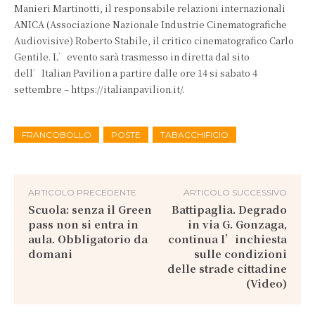
Manieri Martinotti, il responsabile relazioni internazionali
ANICA (Associazione Nazionale Industrie Cinematografiche
Audiovisive) Roberto Stabile, il critico cinematografico Carlo
Gentile. L’evento sarà trasmesso in diretta dal sito
dell’Italian Pavilion a partire dalle ore 14 si sabato 4
settembre – https://italianpavilion.it/.
FRANCOBOLLO
POSTE
TABACCHIFICIO
ARTICOLO PRECEDENTE
ARTICOLO SUCCESSIVO
Scuola: senza il Green
Battipaglia. Degrado
pass non si entra in
in via G. Gonzaga,
aula. Obbligatorio da
continua l’inchiesta
domani
sulle condizioni
delle strade cittadine
(Video)