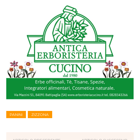
PANINI
ZIZZONA