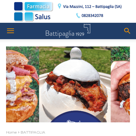
Home
BATTIPAGLIA