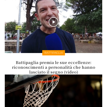
BATTIPAGLIA
Battipaglia premia le sue eccellenze:
riconoscimenti a personalità che hanno
lasciato il segno (video)