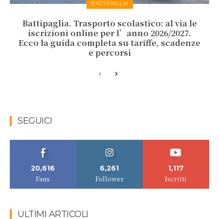
BATTIPAGLIA
Battipaglia. Trasporto scolastico: al via le
iscrizioni online per l’anno 2026/2027.
Ecco la guida completa su tariffe, scadenze
e percorsi
SEGUICI
20,616
6,261
1,117
Fans
Follower
Iscritti
ULTIMI ARTICOLI