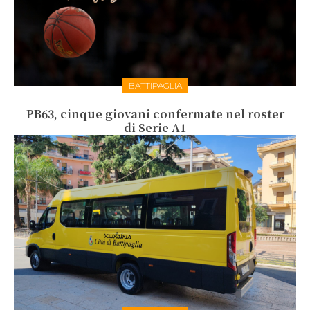
BATTIPAGLIA
PB63, cinque giovani confermate nel roster
di Serie A1