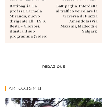
ARTICOLO PRECEDENTE
ARTICOLO SUCCESSIVO
Battipaglia. La
Battipaglia. Interdetta
prof.ssa Carmela
al traffico veicolare la
Miranda, nuovo
traversa di Piazza
dirigente all’I.S.S.
Amendola (Via
Besta – Gloriosi,
Mazzini, Matteotti e
illustra il suo
Salgari)
programma (Video)
REDAZIONE
ARTICOLI SIMILI