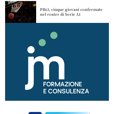
PB63, cinque giovani confermate
nel roster di Serie A1