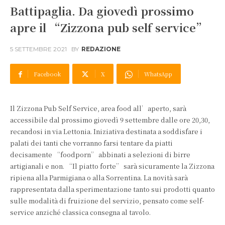
Battipaglia. Da giovedì prossimo
apre il “Zizzona pub self service”
5 SETTEMBRE 2021
BY
REDAZIONE
Facebook
X
WhatsApp
Il Zizzona Pub Self Service, area food all’aperto, sarà
accessibile dal prossimo giovedì 9 settembre dalle ore 20,30,
recandosi in via Lettonia. Iniziativa destinata a soddisfare i
palati dei tanti che vorranno farsi tentare da piatti
decisamente “foodporn” abbinati a selezioni di birre
artigianali e non. “Il piatto forte” sarà sicuramente la Zizzona
ripiena alla Parmigiana o alla Sorrentina. La novità sarà
rappresentata dalla sperimentazione tanto sui prodotti quanto
sulle modalità di fruizione del servizio, pensato come self-
service anziché classica consegna al tavolo.