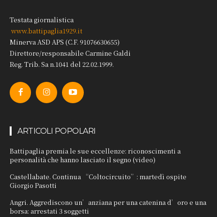
Testata giornalistica
www.battipaglia1929.it
Minerva ASD APS (C.F. 91076630655)
Direttore/responsabile Carmine Galdi
Reg. Trib. Sa n.1041 del 22.02.1999.
ARTICOLI POPOLARI
Battipaglia premia le sue eccellenze: riconoscimenti a
personalità che hanno lasciato il segno (video)
Castellabate. Continua “Coltocircuito”: martedì ospite
Giorgio Pasotti
Angri. Aggrediscono un’anziana per una catenina d’oro e una
borsa: arrestati 3 soggetti