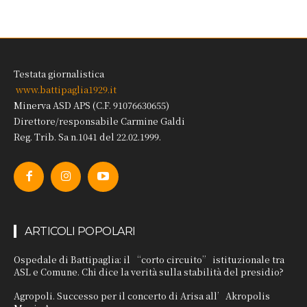
Testata giornalistica
www.battipaglia1929.it
Minerva ASD APS (C.F. 91076630655)
Direttore/responsabile Carmine Galdi
Reg. Trib. Sa n.1041 del 22.02.1999.
ARTICOLI POPOLARI
Ospedale di Battipaglia: il “corto circuito” istituzionale tra
ASL e Comune. Chi dice la verità sulla stabilità del presidio?
Agropoli. Successo per il concerto di Arisa all’Akropolis