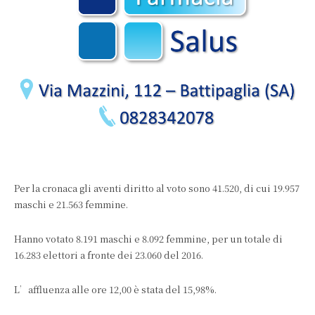
Per la cronaca gli aventi diritto al voto sono 41.520, di cui 19.957
maschi e 21.563 femmine.
Hanno votato 8.191 maschi e 8.092 femmine, per un totale di
16.283 elettori a fronte dei 23.060 del 2016.
L’affluenza alle ore 12,00 è stata del 15,98%.