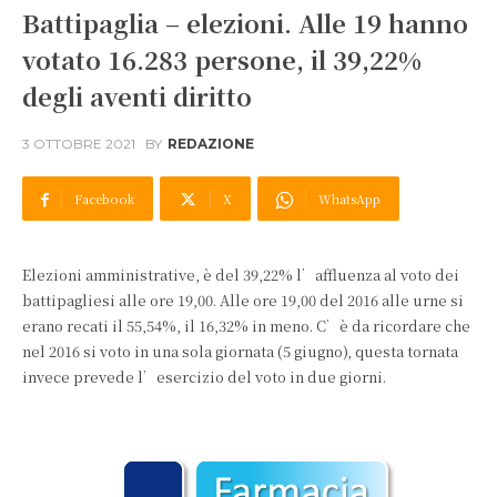
Battipaglia – elezioni. Alle 19 hanno
votato 16.283 persone, il 39,22%
degli aventi diritto
3 OTTOBRE 2021
BY
REDAZIONE
Facebook
X
WhatsApp
Elezioni amministrative, è del 39,22% l’affluenza al voto dei
battipagliesi alle ore 19,00. Alle ore 19,00 del 2016 alle urne si
erano recati il 55,54%, il 16,32% in meno. C’è da ricordare che
nel 2016 si voto in una sola giornata (5 giugno), questa tornata
invece prevede l’esercizio del voto in due giorni.