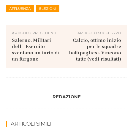
AFFLUENZA
ELEZIONI
ARTICOLO PRECEDENTE
ARTICOLO SUCCESSIVO
Salerno. Militari
Calcio, ottimo inizio
dell’Esercito
per le squadre
sventano un furto di
battipagliesi. Vincono
un furgone
tutte (vedi risultati)
REDAZIONE
ARTICOLI SIMILI