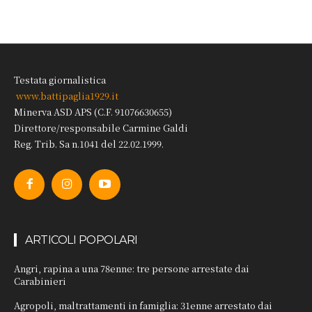
Testata giornalistica
www.battipaglia1929.it
Minerva ASD APS (C.F. 91076630655)
Direttore/responsabile Carmine Galdi
Reg. Trib. Sa n.1041 del 22.02.1999.
ARTICOLI POPOLARI
Angri, rapina a una 78enne: tre persone arrestate dai
Carabinieri
Agropoli, maltrattamenti in famiglia: 31enne arrestato dai