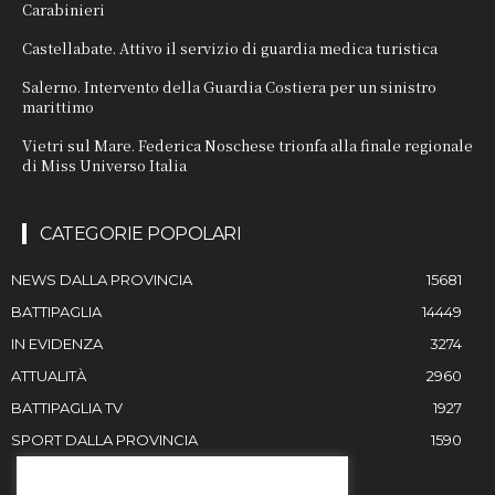
Carabinieri
Castellabate. Attivo il servizio di guardia medica turistica
Salerno. Intervento della Guardia Costiera per un sinistro
marittimo
Vietri sul Mare. Federica Noschese trionfa alla finale regionale
di Miss Universo Italia
CATEGORIE POPOLARI
NEWS DALLA PROVINCIA
15681
BATTIPAGLIA
14449
IN EVIDENZA
3274
ATTUALITÀ
2960
BATTIPAGLIA TV
1927
SPORT DALLA PROVINCIA
1590