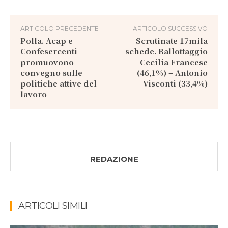
ARTICOLO PRECEDENTE
ARTICOLO SUCCESSIVO
Polla. Acap e
Scrutinate 17mila
Confesercenti
schede. Ballottaggio
promuovono
Cecilia Francese
convegno sulle
(46,1%) – Antonio
politiche attive del
Visconti (33,4%)
lavoro
REDAZIONE
ARTICOLI SIMILI