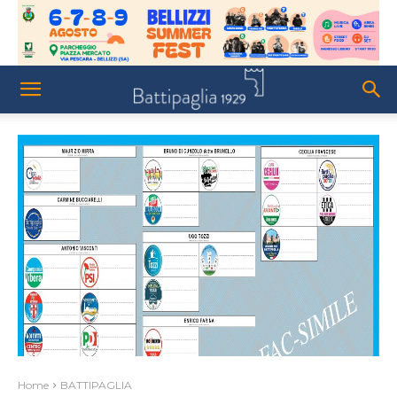
Home
BATTIPAGLIA