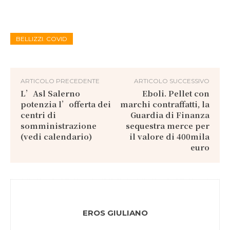
BELLIZZI. COVID
ARTICOLO PRECEDENTE
ARTICOLO SUCCESSIVO
L’Asl Salerno
Eboli. Pellet con
potenzia l’offerta dei
marchi contraffatti, la
centri di
Guardia di Finanza
somministrazione
sequestra merce per
(vedi calendario)
il valore di 400mila
euro
EROS GIULIANO