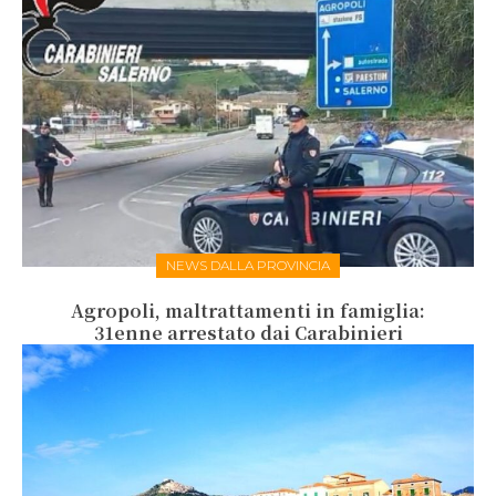
NEWS DALLA PROVINCIA
Agropoli, maltrattamenti in famiglia:
31enne arrestato dai Carabinieri