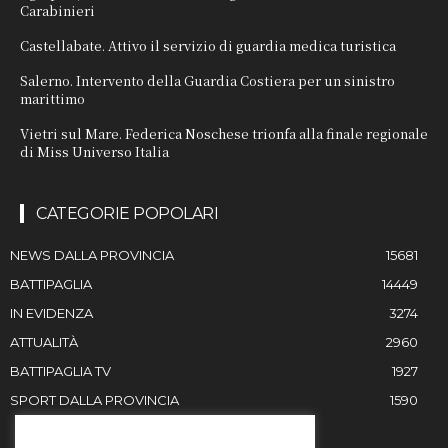
Carabinieri
Castellabate. Attivo il servizio di guardia medica turistica
Salerno. Intervento della Guardia Costiera per un sinistro
marittimo
Vietri sul Mare. Federica Noschese trionfa alla finale regionale
di Miss Universo Italia
CATEGORIE POPOLARI
NEWS DALLA PROVINCIA
15681
BATTIPAGLIA
14449
IN EVIDENZA
3274
ATTUALITÀ
2960
BATTIPAGLIA TV
1927
SPORT DALLA PROVINCIA
1590