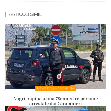
ARTICOLI SIMILI
NEWS DALLA PROVINCIA
Angri, rapina a una 78enne: tre persone
arrestate dai Carabinieri