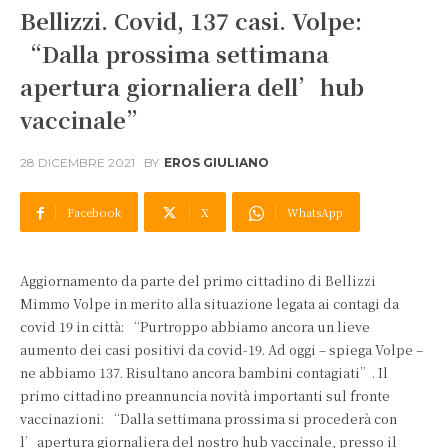
Bellizzi. Covid, 137 casi. Volpe:
“Dalla prossima settimana
apertura giornaliera dell’hub
vaccinale”
28 DICEMBRE 2021
BY
EROS GIULIANO
Facebook
X
WhatsApp
Aggiornamento da parte del primo cittadino di Bellizzi
Mimmo Volpe in merito alla situazione legata ai contagi da
covid 19 in città: “Purtroppo abbiamo ancora un lieve
aumento dei casi positivi da covid-19. Ad oggi – spiega Volpe –
ne abbiamo 137. Risultano ancora bambini contagiati”. Il
primo cittadino preannuncia novità importanti sul fronte
vaccinazioni: “Dalla settimana prossima si procederà con
l’apertura giornaliera del nostro hub vaccinale, presso il