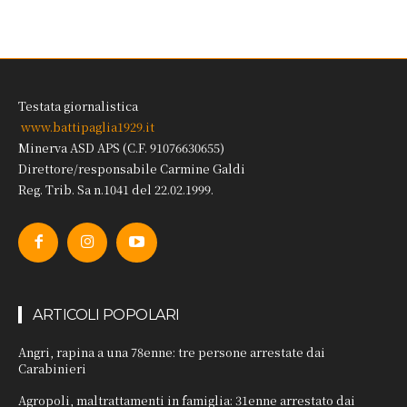
Testata giornalistica
www.battipaglia1929.it
Minerva ASD APS (C.F. 91076630655)
Direttore/responsabile Carmine Galdi
Reg. Trib. Sa n.1041 del 22.02.1999.
ARTICOLI POPOLARI
Angri, rapina a una 78enne: tre persone arrestate dai
Carabinieri
Agropoli, maltrattamenti in famiglia: 31enne arrestato dai