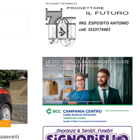
NCIA
tamenti