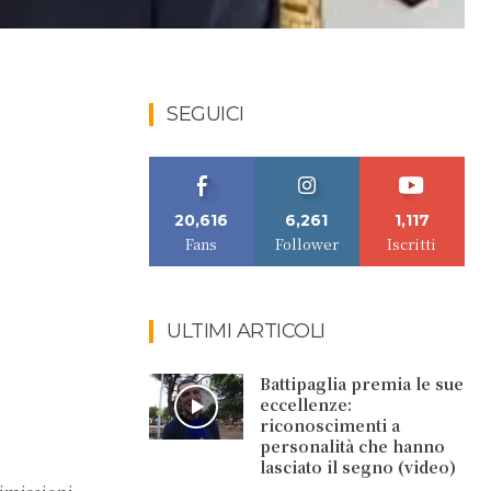
SEGUICI
20,616
6,261
1,117
Fans
Follower
Iscritti
ULTIMI ARTICOLI
Battipaglia premia le sue
eccellenze:
riconoscimenti a
personalità che hanno
lasciato il segno (video)