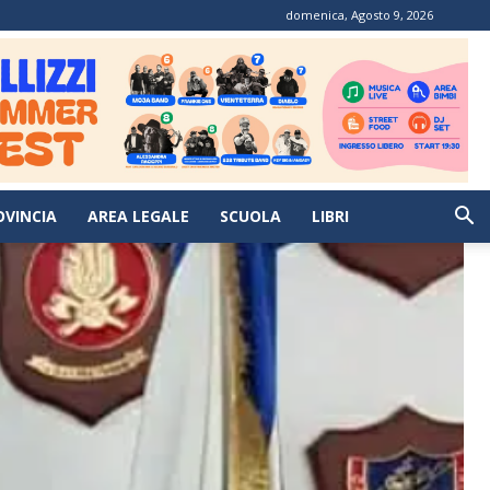
domenica, Agosto 9, 2026
OVINCIA
AREA LEGALE
SCUOLA
LIBRI