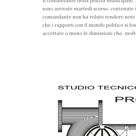
Il comandante della polizia municipale
sono arrivate martedì scorso, contenute i
comandante non ha voluto rendere note l
che i rapporti con il mondo politico si fo
accettare o meno le dimissioni che, mol