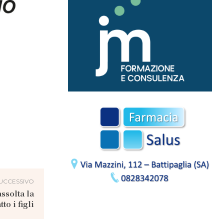
UCCESSIVO
ssolta la
o i figli