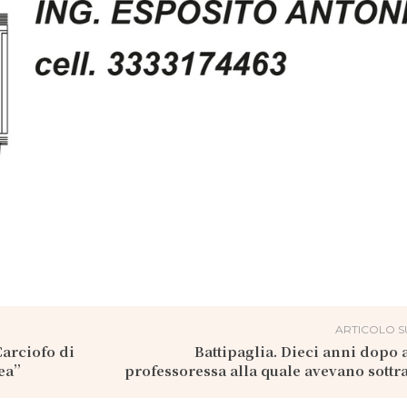
ARTICOLO S
arciofo di
Battipaglia. Dieci anni dopo a
nea”
professoressa alla quale avevano sottratt