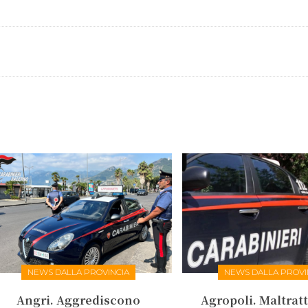
NEWS DALLA PROVINCIA
NEWS DALLA PROVI
Angri. Aggrediscono
Agropoli. Maltrat