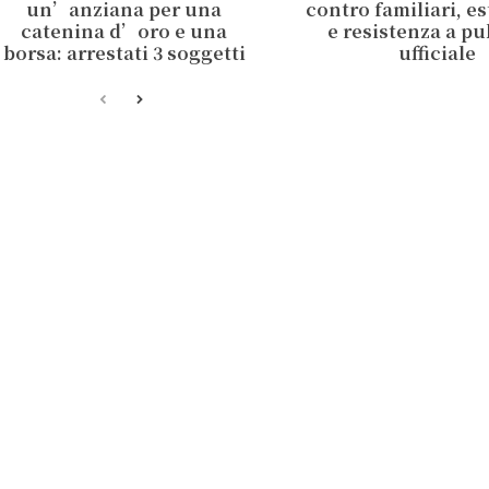
un’anziana per una
contro familiari, e
catenina d’oro e una
e resistenza a p
borsa: arrestati 3 soggetti
ufficiale