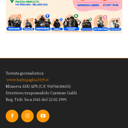
Testata giornalistica
www.battipaglia1929.it
Minerva ASD APS (C.F. 91076630655)
Direttore/responsabile Carmine Galdi
Reg. Trib. Sa n.1041 del 22.02.1999.