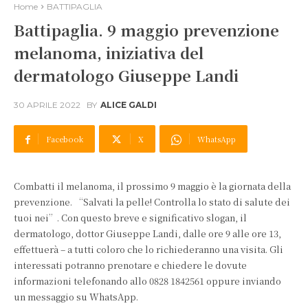
Home
BATTIPAGLIA
Battipaglia. 9 maggio prevenzione
melanoma, iniziativa del
dermatologo Giuseppe Landi
30 APRILE 2022
BY
ALICE GALDI
Facebook
X
WhatsApp
Combatti il melanoma, il prossimo 9 maggio è la giornata della
prevenzione. “Salvati la pelle! Controlla lo stato di salute dei
tuoi nei”. Con questo breve e significativo slogan, il
dermatologo, dottor Giuseppe Landi, dalle ore 9 alle ore 13,
effettuerà – a tutti coloro che lo richiederanno una visita. Gli
interessati potranno prenotare e chiedere le dovute
informazioni telefonando allo 0828 1842561 oppure inviando
un messaggio su WhatsApp.