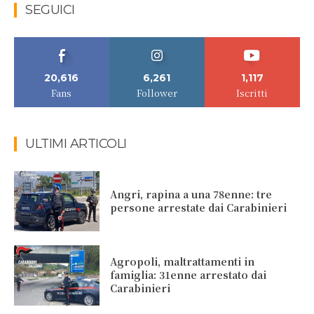
SEGUICI
20,616
6,261
1,117
Fans
Follower
Iscritti
ULTIMI ARTICOLI
Angri, rapina a una 78enne: tre
persone arrestate dai Carabinieri
Agropoli, maltrattamenti in
famiglia: 31enne arrestato dai
Carabinieri