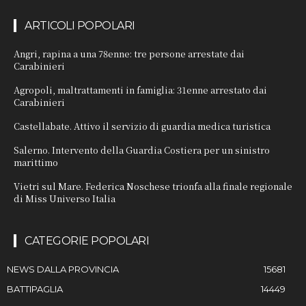
ARTICOLI POPOLARI
Angri, rapina a una 78enne: tre persone arrestate dai
Carabinieri
Agropoli, maltrattamenti in famiglia: 31enne arrestato dai
Carabinieri
Castellabate. Attivo il servizio di guardia medica turistica
Salerno. Intervento della Guardia Costiera per un sinistro
marittimo
Vietri sul Mare. Federica Noschese trionfa alla finale regionale
di Miss Universo Italia
CATEGORIE POPOLARI
NEWS DALLA PROVINCIA
15681
BATTIPAGLIA
14449