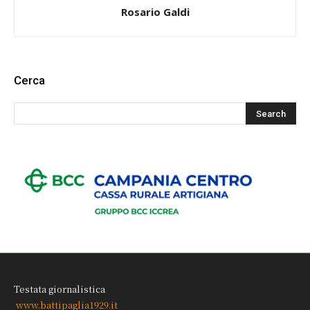
Rosario Galdi
Cerca
Testata giornalistica
www.battipaglia1929.it