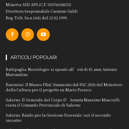
Minerva ASD APS (C.F. 91076630655)
Direttore/responsabile Carmine Galdi
Reg. Trib. Sa n.1041 del 22.02.1999.
ARTICOLI POPOLARI
Battipaglia. Necrologio: si spento all’età di 81 anni Antonio
Marrandino
Baronissi. Il Museo FRaC finanziato dal PAC 2026 del Ministero
della Cultura per il progetto su Mario Persico
Salerno. Il Generale del Corpo D’Armata Massimo Masciulli
visita il Comando Provinciale di Salerno
Salerno. Bando per la Gestione Forestale: ieri il secondo
incontro