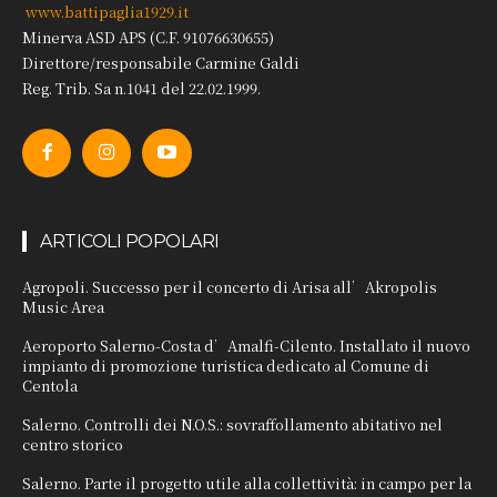
www.battipaglia1929.it
Minerva ASD APS (C.F. 91076630655)
Direttore/responsabile Carmine Galdi
Reg. Trib. Sa n.1041 del 22.02.1999.
ARTICOLI POPOLARI
Agropoli. Successo per il concerto di Arisa all’Akropolis
Music Area
Aeroporto Salerno-Costa d’Amalfi-Cilento. Installato il nuovo
impianto di promozione turistica dedicato al Comune di
Centola
Salerno. Controlli dei N.O.S.: sovraffollamento abitativo nel
centro storico
Salerno. Parte il progetto utile alla collettività: in campo per la