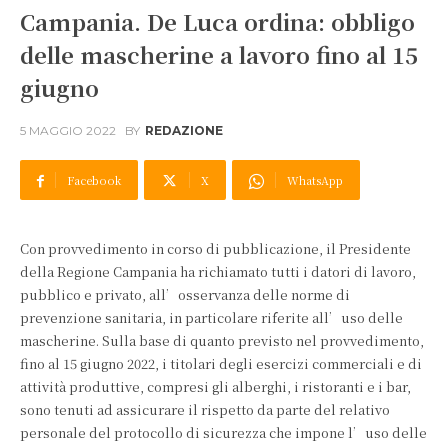
Campania. De Luca ordina: obbligo
delle mascherine a lavoro fino al 15
giugno
5 MAGGIO 2022
BY
REDAZIONE
Facebook
X
WhatsApp
Con provvedimento in corso di pubblicazione, il Presidente
della Regione Campania ha richiamato tutti i datori di lavoro,
pubblico e privato, all’osservanza delle norme di
prevenzione sanitaria, in particolare riferite all’uso delle
mascherine. Sulla base di quanto previsto nel provvedimento,
fino al 15 giugno 2022, i titolari degli esercizi commerciali e di
attività produttive, compresi gli alberghi, i ristoranti e i bar,
sono tenuti ad assicurare il rispetto da parte del relativo
personale del protocollo di sicurezza che impone l’uso delle