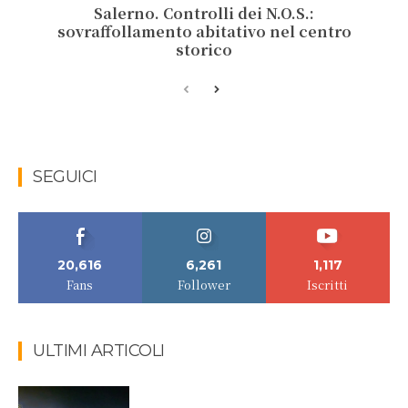
Salerno. Controlli dei N.O.S.:
sovraffollamento abitativo nel centro
storico
SEGUICI
20,616
6,261
1,117
Fans
Follower
Iscritti
ULTIMI ARTICOLI