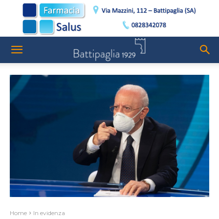
Home
In evidenza