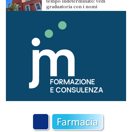
tempo indeterminato: vedi
graduatoria con i nomi