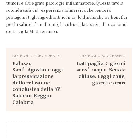
tumori e altre gravi patologie infiammatorie. Questa tavola
rotonda sarà un’esperienza immersiva che renderà
protagonisti gli ingredienti iconici, le dinamiche e i benefici
per la salute, l’ambiente, la cultura, la società, l’economia
della Dieta Mediterranea.
ARTICOLO PRECEDENTE
ARTICOLO SUCCESSIVO
Palazzo
Battipaglia: 3 giorni
Sant’Agostino: oggi
senz’acqua. Scuole
la presentazione
chiuse. Leggi zone,
della relazione
giorni e orari
conclusiva della AV
Salerno-Reggio
Calabria