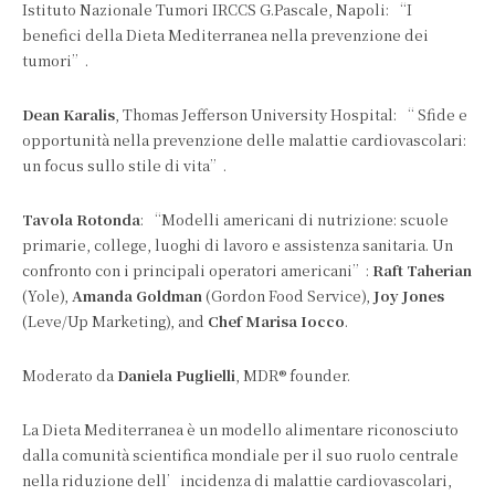
Istituto Nazionale Tumori IRCCS G.Pascale, Napoli: “I
benefici della Dieta Mediterranea nella prevenzione dei
tumori”.
Dean Karalis
, Thomas Jefferson University Hospital: “ Sfide e
opportunità nella prevenzione delle malattie cardiovascolari:
un focus sullo stile di vita”.
Tavola Rotonda
: “Modelli americani di nutrizione: scuole
primarie, college, luoghi di lavoro e assistenza sanitaria. Un
confronto con i principali operatori americani”:
Raft Taherian
(Yole),
Amanda Goldman
(Gordon Food Service),
Joy Jones
(Leve/Up Marketing), and
Chef Marisa Iocco
.
Moderato da
Daniela Puglielli
, MDR® founder.
La Dieta Mediterranea è un modello alimentare riconosciuto
dalla comunità scientifica mondiale per il suo ruolo centrale
nella riduzione dell’incidenza di malattie cardiovascolari,