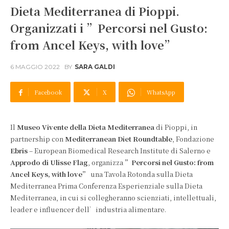
Dieta Mediterranea di Pioppi.
Organizzati i ”Percorsi nel Gusto:
from Ancel Keys, with love”
6 MAGGIO 2022
BY
SARA GALDI
Facebook
X
WhatsApp
Il
Museo Vivente della Dieta Mediterranea
di Pioppi, in
partnership con
Mediterranean Diet Roundtable
, Fondazione
Ebris
– European Biomedical Research Institute di Salerno e
Approdo di Ulisse Flag
, organizza
”Percorsi nel Gusto: from
Ancel Keys, with love”
una Tavola Rotonda sulla Dieta
Mediterranea Prima Conferenza Esperienziale sulla Dieta
Mediterranea, in cui si collegheranno scienziati, intellettuali,
leader e influencer dell’industria alimentare.