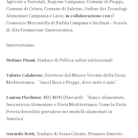
Agricole e Forestali, Regione Campania, Comune di Pioppi,
Comune di Cetara, Comune di Salerno, Ordine dei Tecnologi
Alimentari Campania e Lazio,
in collaborazione con
il
Consorzio Mozzarella di Bufala Campana e Incibum – Scuola
di Alta Formazione Gastronomica.
Interverranno:
Stefano Pisani
, Sindaco di Pollica: saluti istituzionali
Valerio Calabrese
, Direttore del Museo Vivente della Dieta
Mediterranea: “Ancel Keys e Pioppi, dove tutto è nato”.
Lauren Flechtner
, MD, MPH (Harvard): “Banco Alimentare,
Insicurezza Alimentare e Dieta Mediterranea. Come la Dieta
Povera dovrebbe prevalere nei modelli alimentari in
America”.
Gerardo Botti
, Sindaco di Sessa Cilento, Primario Emerito