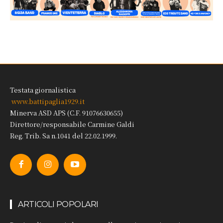
Testata giornalistica
www.battipaglia1929.it
Minerva ASD APS (C.F. 91076630655)
Direttore/responsabile Carmine Galdi
Reg. Trib. Sa n.1041 del 22.02.1999.
ARTICOLI POPOLARI