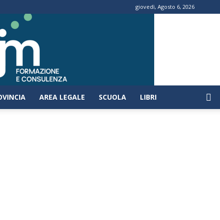
giovedì, Agosto 6, 2026
OVINCIA
AREA LEGALE
SCUOLA
LIBRI