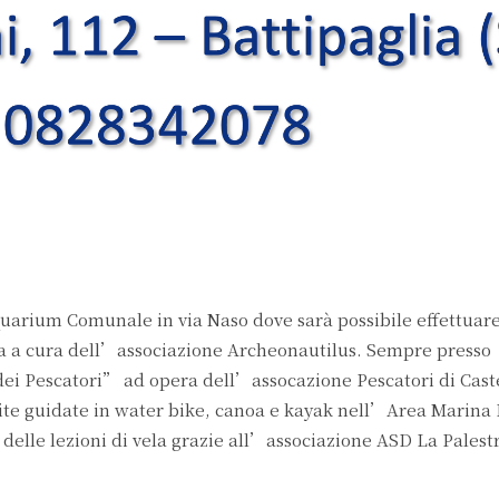
quarium Comunale in via Naso dove sarà possibile effettuare
a a cura dell’associazione Archeonautilus. Sempre presso
dei Pescatori” ad opera dell’assocazione Pescatori di Cast
isite guidate in water bike, canoa e kayak nell’Area Marina 
 delle lezioni di vela grazie all’associazione ASD La Palest