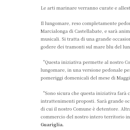
Le arti marinare verranno curate e alles
Il lungomare, reso completamente pedonal
Marcialonga di Castellabate, e sarà animat
musicali. Si tratta di una grande occasion
godere dei tramonti sul mare blu del lu
“Questa iniziativa permette al nostro Com
lungomare, in una versione pedonale per 
pomeriggi domenicali del mese di Maggi
“Sono sicura che questa iniziativa farà co
intrattenimenti proposti. Sarà grande o
di cui il nostro Comune è detentore. Altr
commercio del nostro intero territorio 
Guariglia.