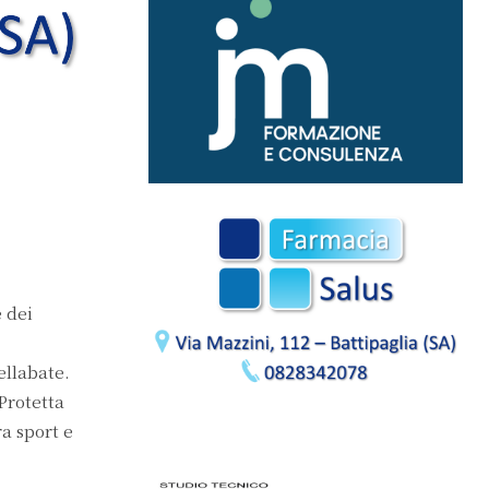
 dei
ellabate.
Protetta
ra sport e