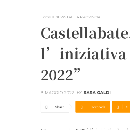
Home
NEWS DALLA PROVINCIA
Castellabate
l’iniziativ
2022”
BY
SARA GALDI
8 MAGGIO 2022
Share
Facebook
X