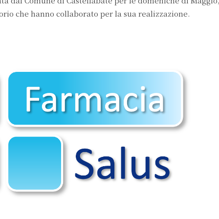
ata dal Comune di Castellabate per le domeniche di Maggio,
itorio che hanno collaborato per la sua realizzazione.