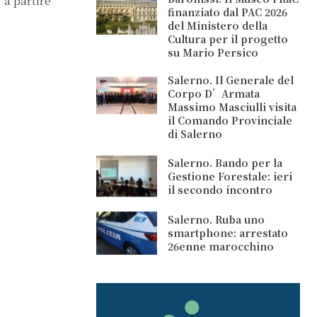
 a partire
finanziato dal PAC 2026
del Ministero della
Cultura per il progetto
su Mario Persico
Salerno. Il Generale del
Corpo D’Armata
Massimo Masciulli visita
il Comando Provinciale
di Salerno
Salerno. Bando per la
Gestione Forestale: ieri
il secondo incontro
Salerno. Ruba uno
smartphone: arrestato
26enne marocchino