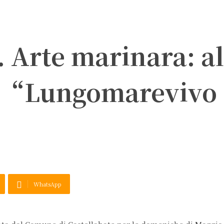
. Arte marinara: al
a “Lungomarevivo
WhatsApp