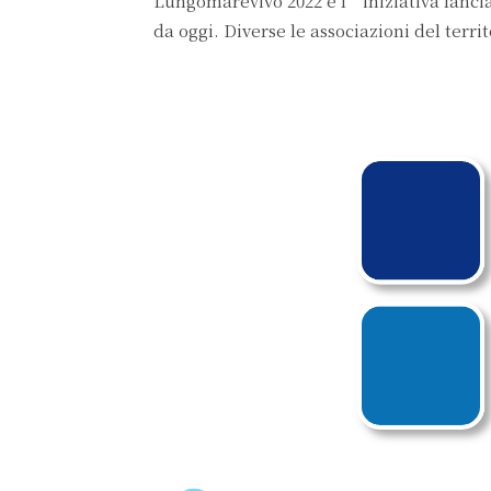
Lungomarevivo 2022 è l’iniziativa lanci
da oggi. Diverse le associazioni del terr