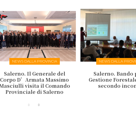
NEWS DALLA PROVINCIA
NEWS DALLA PROVI
Salerno. Il Generale del
Salerno. Bando 
Corpo D’Armata Massimo
Gestione Forestale:
Masciulli visita il Comando
secondo inco
Provinciale di Salerno