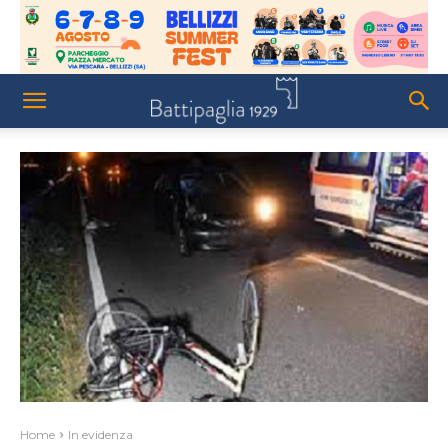
Home
In evidenza