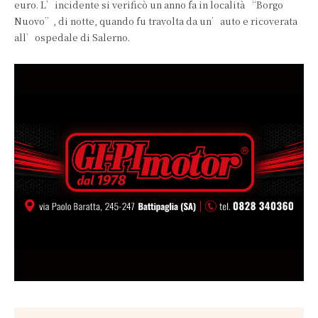
euro. L’incidente si verificò un anno fa in località “Borgo
Nuovo”, di notte, quando fu travolta da un’auto e ricoverata
all’ospedale di Salerno.