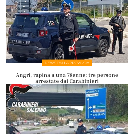
NEWS DALLA PROVINCIA
Angri, rapina a una 78enne: tre persone
arrestate dai Carabinieri