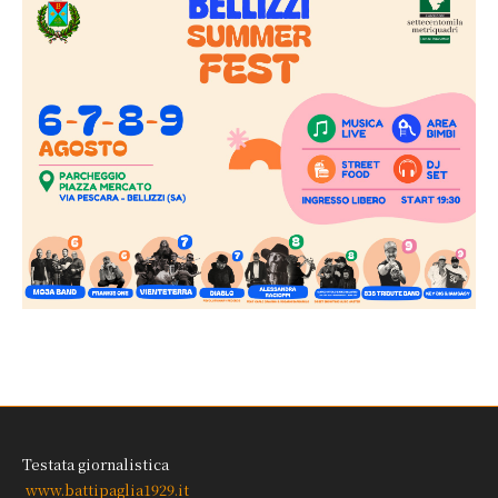
Testata giornalistica
www.battipaglia1929.it