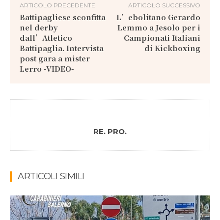
ARTICOLO PRECEDENTE
ARTICOLO SUCCESSIVO
Battipagliese sconfitta
L’ebolitano Gerardo
nel derby
Lemmo a Jesolo per i
dall’Atletico
Campionati Italiani
Battipaglia. Intervista
di Kickboxing
post gara a mister
Lerro -VIDEO-
RE. PRO.
ARTICOLI SIMILI