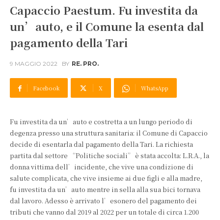
Capaccio Paestum. Fu investita da
un’auto, e il Comune la esenta dal
pagamento della Tari
9 MAGGIO 2022
BY
RE. PRO.
Facebook
X
WhatsApp
Fu investita da un’auto e costretta a un lungo periodo di
degenza presso una struttura sanitaria: il Comune di Capaccio
decide di esentarla dal pagamento della Tari. La richiesta
partita dal settore “Politiche sociali” è stata accolta: L.R.A., la
donna vittima dell’incidente, che vive una condizione di
salute complicata, che vive insieme ai due figli e alla madre,
fu investita da un’auto mentre in sella alla sua bici tornava
dal lavoro. Adesso è arrivato l’esonero del pagamento dei
tributi che vanno dal 2019 al 2022 per un totale di circa 1.200