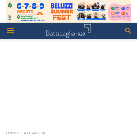
Home
BATTIPAGLIA