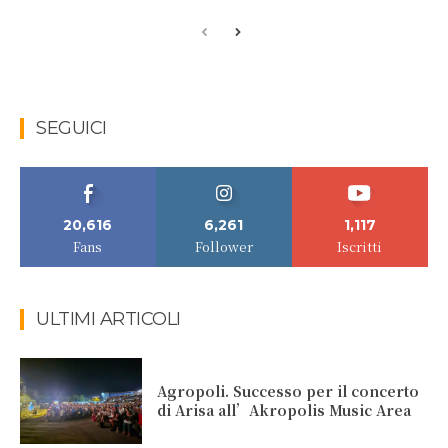
SEGUICI
20,616
6,261
1,117
Fans
Follower
Iscritti
ULTIMI ARTICOLI
Agropoli. Successo per il concerto
di Arisa all’Akropolis Music Area