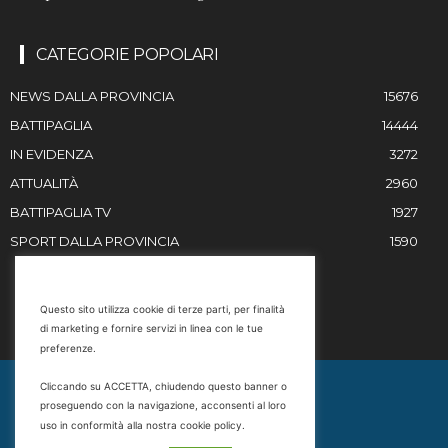
CATEGORIE POPOLARI
NEWS DALLA PROVINCIA
15676
BATTIPAGLIA
14444
IN EVIDENZA
3272
ATTUALITÀ
2960
BATTIPAGLIA TV
1927
SPORT DALLA PROVINCIA
1590
RESTIAMO IN CONTATTO
Questo sito utilizza cookie di terze parti, per finalità
di marketing e fornire servizi in linea con le tue
Email
preferenze.
info@battipaglia1929.it
Cliccando su ACCETTA, chiudendo questo banner o
marketing@battipaglia1929.it
proseguendo con la navigazione, acconsenti al loro
carminegaldi@virgilio.it
uso in conformità alla nostra cookie policy.
Tel. 0828 302801