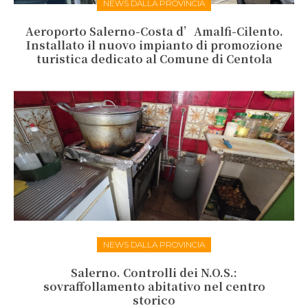
NEWS DALLA PROVINCIA
Aeroporto Salerno-Costa d’Amalfi-Cilento.
Installato il nuovo impianto di promozione
turistica dedicato al Comune di Centola
NEWS DALLA PROVINCIA
Salerno. Controlli dei N.O.S.:
sovraffollamento abitativo nel centro
storico