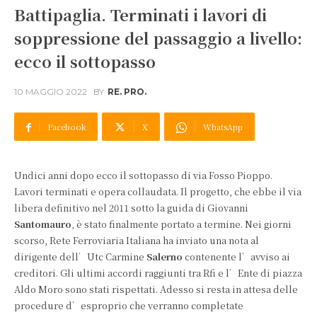
Battipaglia. Terminati i lavori di
soppressione del passaggio a livello:
ecco il sottopasso
10 MAGGIO 2022
BY
RE. PRO.
Facebook
X
WhatsApp
Undici anni dopo ecco il sottopasso di via Fosso Pioppo.
Lavori terminati e opera collaudata. Il progetto, che ebbe il via
libera definitivo nel 2011 sotto la guida di Giovanni
Santomauro
, è stato finalmente portato a termine. Nei giorni
scorso, Rete Ferroviaria Italiana ha inviato una nota al
dirigente dell’Utc Carmine
Salerno
contenente l’avviso ai
creditori. Gli ultimi accordi raggiunti tra Rfi e l’Ente di piazza
Aldo Moro sono stati rispettati. Adesso si resta in attesa delle
procedure d’esproprio che verranno completate