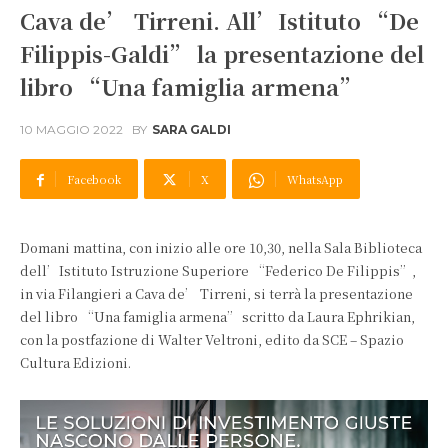
Cava de’ Tirreni. All’Istituto “De
Filippis-Galdi” la presentazione del
libro “Una famiglia armena”
10 MAGGIO 2022
BY
SARA GALDI
Facebook
X
WhatsApp
Domani mattina, con inizio alle ore 10,30, nella Sala Biblioteca
dell’Istituto Istruzione Superiore “Federico De Filippis”,
in via Filangieri a Cava de’ Tirreni, si terrà la presentazione
del libro “Una famiglia armena” scritto da Laura Ephrikian,
con la postfazione di Walter Veltroni, edito da SCE – Spazio
Cultura Edizioni.