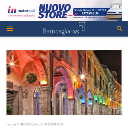
Home
NEWS DALLA PROVINCIA