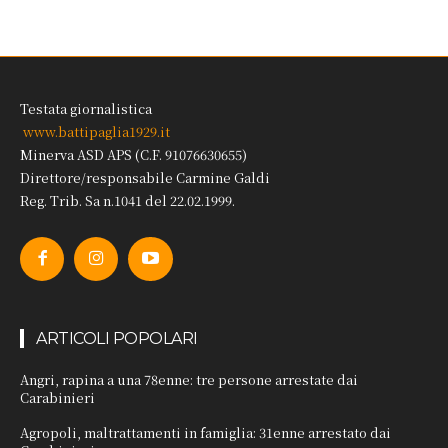
Testata giornalistica
www.battipaglia1929.it
Minerva ASD APS (C.F. 91076630655)
Direttore/responsabile Carmine Galdi
Reg. Trib. Sa n.1041 del 22.02.1999.
ARTICOLI POPOLARI
Angri, rapina a una 78enne: tre persone arrestate dai
Carabinieri
Agropoli, maltrattamenti in famiglia: 31enne arrestato dai