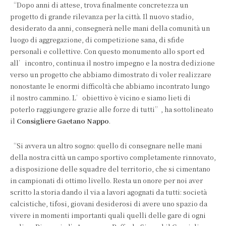
“Dopo anni di attese, trova finalmente concretezza un
progetto di grande rilevanza per la città. Il nuovo stadio,
desiderato da anni, consegnerà nelle mani della comunità un
luogo di aggregazione, di competizione sana, di sfide
personali e collettive. Con questo monumento allo sport ed
all’incontro, continua il nostro impegno e la nostra dedizione
verso un progetto che abbiamo dimostrato di voler realizzare
nonostante le enormi difficoltà che abbiamo incontrato lungo
il nostro cammino. L’obiettivo è vicino e siamo lieti di
poterlo raggiungere grazie alle forze di tutti”, ha sottolineato
il
Consigliere Gaetano Nappo
.
“Si avvera un altro sogno: quello di consegnare nelle mani
della nostra città un campo sportivo completamente rinnovato,
a disposizione delle squadre del territorio, che si cimentano
in campionati di ottimo livello. Resta un onore per noi aver
scritto la storia dando il via a lavori agognati da tutti: società
calcistiche, tifosi, giovani desiderosi di avere uno spazio da
vivere in momenti importanti quali quelli delle gare di ogni