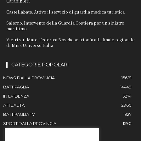
Carabinieri
Castellabate. Attivo il servizio di guardia medica turistica
Salerno. Intervento della Guardia Costiera per un sinistro
marittimo
Vietri sul Mare. Federica Noschese trionfa alla finale regionale
di Miss Universo Italia
CATEGORIE POPOLARI
NEWS DALLA PROVINCIA
15681
BATTIPAGLIA
14449
IN EVIDENZA
3274
ATTUALITÀ
2960
BATTIPAGLIA TV
1927
SPORT DALLA PROVINCIA
1590