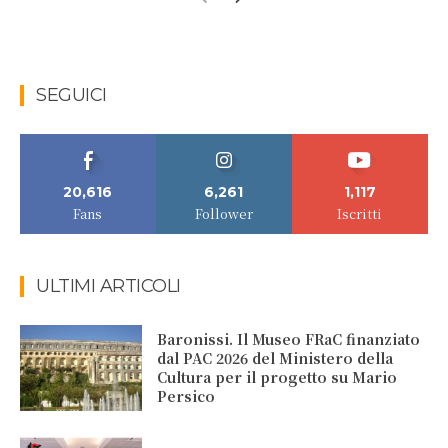
SEGUICI
20,616
6,261
1,117
Fans
Follower
Iscritti
ULTIMI ARTICOLI
Baronissi. Il Museo FRaC finanziato
dal PAC 2026 del Ministero della
Cultura per il progetto su Mario
Persico