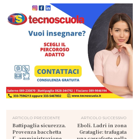
ARTICOLO PRECEDENTE
ARTICOLO SUCCESSIVO
Battipaglia sicurezza.
Eboli. Ladri in zona
Provenza bacchetta
Grataglie: trafugata
l’amministrazione
una cassaforte nella