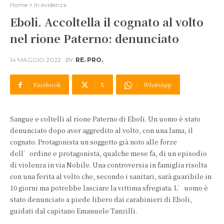
Home
In evidenza
Eboli. Accoltella il cognato al volto
nel rione Paterno: denunciato
14 MAGGIO 2022
BY
RE. PRO.
Facebook
X
WhatsApp
Sangue e coltelli al rione Paterno di Eboli. Un uomo è stato
denunciato dopo aver aggredito al volto, con una lama, il
cognato. Protagonista un soggetto già noto alle forze
dell’ordine e protagonista, qualche mese fa, di un episodio
di violenza in via Nobile. Una controversia in famiglia risolta
con una ferita al volto che, secondo i sanitari, sarà guaribile in
10 giorni ma potrebbe lasciare la vittima sfregiata. L’uomo è
stato denunciato a piede libero dai carabinieri di Eboli,
guidati dal capitano Emanuele Tanzilli.