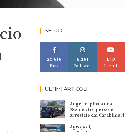
cio
SEGUICI
à
20,616
6,261
1,117
Fans
Follower
Iscritti
ULTIMI ARTICOLI
Angri, rapina a una
78enne: tre persone
arrestate dai Carabinieri
Agropoli,