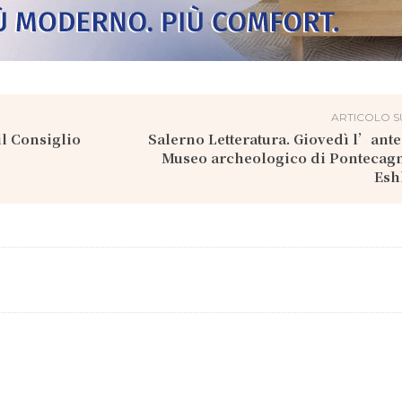
ARTICOLO S
il Consiglio
Salerno Letteratura. Giovedì l’ant
Museo archeologico di Pontecag
Esh