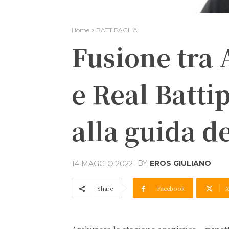
Home
BATTIPAGLIA
Fusione tra 
e Real Battip
alla guida d
BY
EROS GIULIANO
14 MAGGIO 2022
Share
Facebook