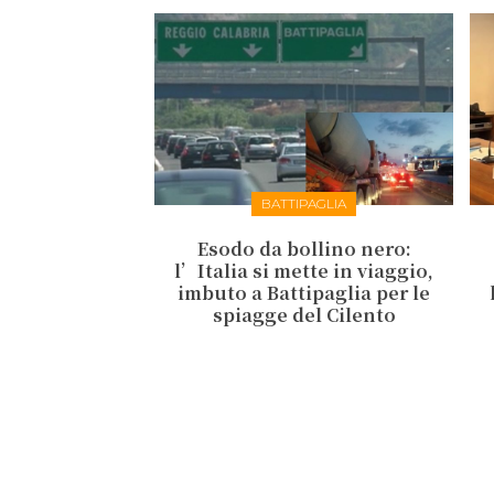
BATTIPAGLIA
Esodo da bollino nero:
l’Italia si mette in viaggio,
imbuto a Battipaglia per le
spiagge del Cilento