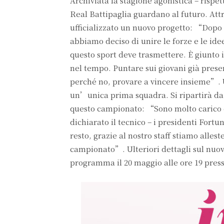
Archiviata la stagione agonistica – rispe
Real Battipaglia guardano al futuro. Attr
ufficializzato un nuovo progetto: “Dopo 
abbiamo deciso di unire le forze e le idee
questo sport deve trasmettere. È giunto 
nel tempo. Puntare sui giovani già present
perché no, provare a vincere insieme”. U
un’unica prima squadra. Si ripartirà da m
questo campionato: “Sono molto carico e
dichiarato il tecnico – i presidenti Fortu
resto, grazie al nostro staff stiamo alle
campionato”. Ulteriori dettagli sul nuov
programma il 20 maggio alle ore 19 pres