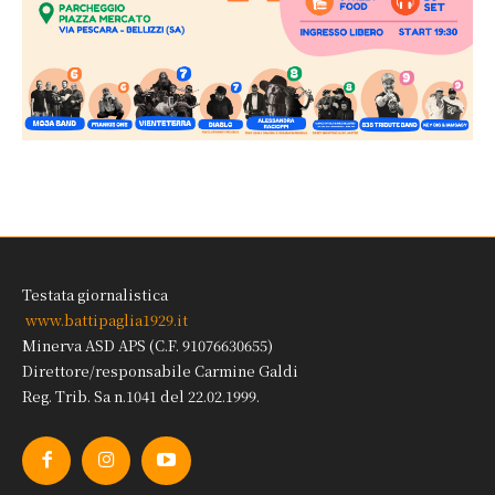
Testata giornalistica
www.battipaglia1929.it
Minerva ASD APS (C.F. 91076630655)
Direttore/responsabile Carmine Galdi
Reg. Trib. Sa n.1041 del 22.02.1999.