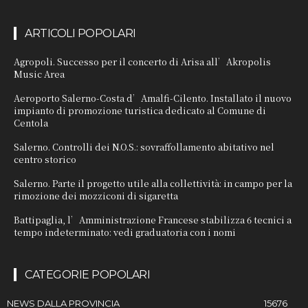
ARTICOLI POPOLARI
Agropoli. Successo per il concerto di Arisa all’Akropolis
Music Area
Aeroporto Salerno-Costa d’Amalfi-Cilento. Installato il nuovo
impianto di promozione turistica dedicato al Comune di
Centola
Salerno. Controlli dei N.O.S.: sovraffollamento abitativo nel
centro storico
Salerno. Parte il progetto utile alla collettività: in campo per la
rimozione dei mozziconi di sigaretta
Battipaglia, l’Amministrazione Francese stabilizza 6 tecnici a
tempo indeterminato: vedi graduatoria con i nomi
CATEGORIE POPOLARI
NEWS DALLA PROVINCIA
15676