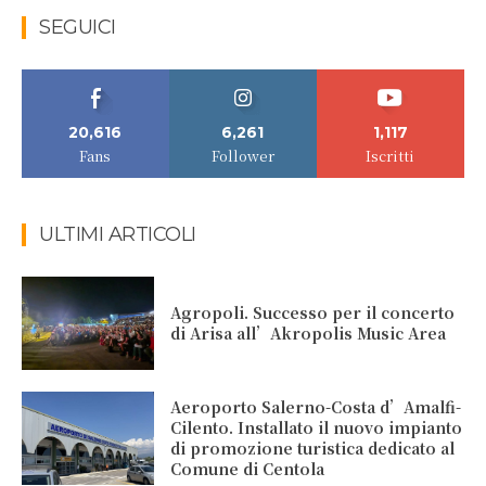
SEGUICI
20,616
6,261
1,117
Fans
Follower
Iscritti
ULTIMI ARTICOLI
Agropoli. Successo per il concerto
di Arisa all’Akropolis Music Area
Aeroporto Salerno-Costa d’Amalfi-
Cilento. Installato il nuovo impianto
di promozione turistica dedicato al
Comune di Centola