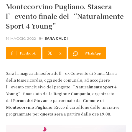
Montecorvino Pugliano. Stasera
l’evento finale del “Naturalmente
Sport 4 Young”
14 MAGGIO 2022
BY
SARA GALDI
Facebook
X
WhatsApp
Sarà la magica atmosfera dell’ex Convento di Santa Maria
della Misericordia, oggi sede comunale, ad accogliere
l’evento conclusivo del progetto
“Naturalmente Sport 4
Young”
finanziato dalla
Regione Campania
, organizzato
dal
Forum dei Giovani
e patrocinato dal
Comune di
Montecorvino Pugliano
. Ricco il cartellone delle iniziative
programmate per
questa sera
a partire dalle
ore 19.00
.