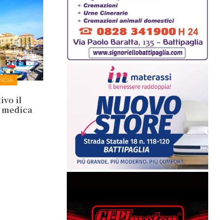
NCIA
ivo il
a medica