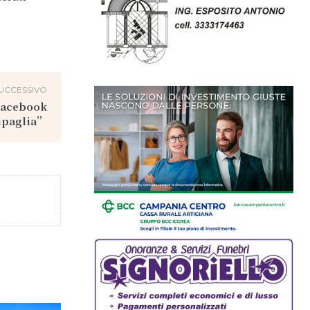
UCCESSIVO
 Facebook
tipaglia”