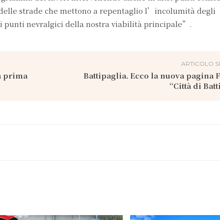
a delle strade che mettono a repentaglio l’incolumità degli
ei punti nevralgici della nostra viabilità principale”.
ARTICOLO S
a prima
Battipaglia. Ecco la nuova pagina
“Città di Bat