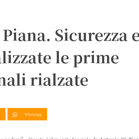
e Piana. Sicurezza 
alizzate le prime
nali rialzate
X
WhatsApp