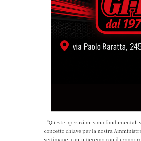
“Queste operazioni sono fondamentali sia
concetto chiave per la nostra Amministra
settimane, continueremo con il cronopro