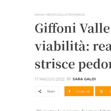
Home
NEWS DALLA PROVINCIA
Giffoni Vall
viabilità: re
strisce pedo
BY
SARA GALDI
17 MAGGIO 2022
Share
Facebook