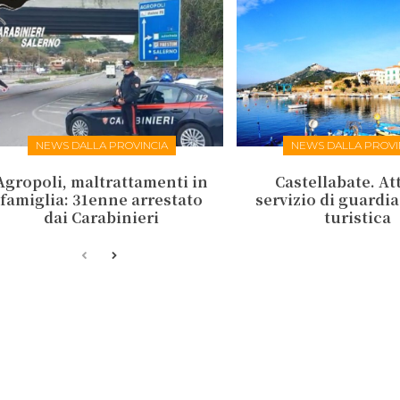
NEWS DALLA PROVINCIA
NEWS DALLA PROVI
Agropoli, maltrattamenti in
Castellabate. Att
famiglia: 31enne arrestato
servizio di guardi
dai Carabinieri
turistica