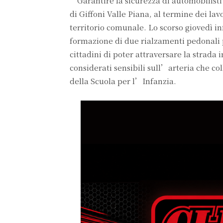
“Garantire la sicurezza di automobilisti
di Giffoni Valle Piana, al termine dei lav
territorio comunale. Lo scorso giovedì in
formazione di due rialzamenti pedonali pe
cittadini di poter attraversare la strada i
considerati sensibili sull’arteria che col
della Scuola per l’Infanzia.