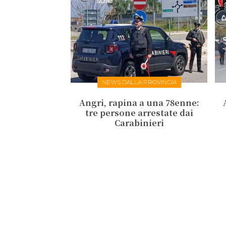
NEWS DALLA PROVINCIA
Angri, rapina a una 78enne:
tre persone arrestate dai
Carabinieri