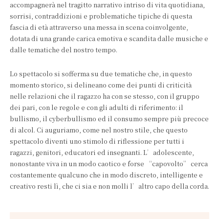
accompagnerà nel tragitto narrativo intriso di vita quotidiana,
sorrisi, contraddizioni e problematiche tipiche di questa
fascia di età attraverso una messa in scena coinvolgente,
dotata di una grande carica emotiva e scandita dalle musiche e
dalle tematiche del nostro tempo.
Lo spettacolo si sofferma su due tematiche che, in questo
momento storico, si delineano come dei punti di criticità
nelle relazioni che il ragazzo ha con se stesso, con il gruppo
dei pari, con le regole e con gli adulti di riferimento: il
bullismo, il cyberbullismo ed il consumo sempre più precoce
di alcol. Ci auguriamo, come nel nostro stile, che questo
spettacolo diventi uno stimolo di riflessione per tutti i
ragazzi, genitori, educatori ed insegnanti. L’adolescente,
nonostante viva in un modo caotico e forse “capovolto” cerca
costantemente qualcuno che in modo discreto, intelligente e
creativo resti lì, che ci sia e non molli l’altro capo della corda.