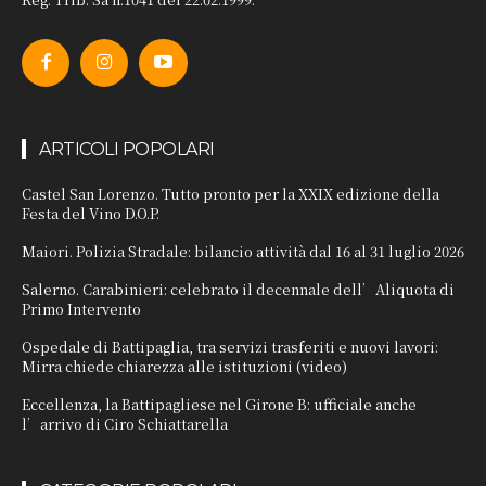
ARTICOLI POPOLARI
Castel San Lorenzo. Tutto pronto per la XXIX edizione della
Festa del Vino D.O.P.
Maiori. Polizia Stradale: bilancio attività dal 16 al 31 luglio 2026
Salerno. Carabinieri: celebrato il decennale dell’Aliquota di
Primo Intervento
Ospedale di Battipaglia, tra servizi trasferiti e nuovi lavori:
Mirra chiede chiarezza alle istituzioni (video)
Eccellenza, la Battipagliese nel Girone B: ufficiale anche
l’arrivo di Ciro Schiattarella