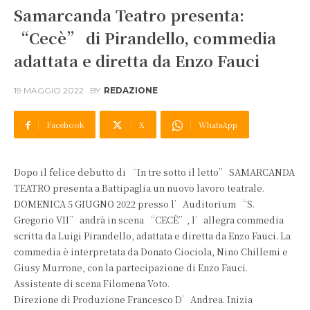
Samarcanda Teatro presenta:
“Cecè” di Pirandello, commedia
adattata e diretta da Enzo Fauci
19 MAGGIO 2022
BY
REDAZIONE
Facebook
X
WhatsApp
Dopo il felice debutto di “In tre sotto il letto” SAMARCANDA
TEATRO presenta a Battipaglia un nuovo lavoro teatrale.
DOMENICA 5 GIUGNO 2022 presso l’Auditorium “S.
Gregorio VII” andrà in scena “CECÈ”, l’allegra commedia
scritta da Luigi Pirandello, adattata e diretta da Enzo Fauci. La
commedia è interpretata da Donato Ciociola, Nino Chillemi e
Giusy Murrone, con la partecipazione di Enzo Fauci.
Assistente di scena Filomena Voto.
Direzione di Produzione Francesco D’Andrea. Inizia