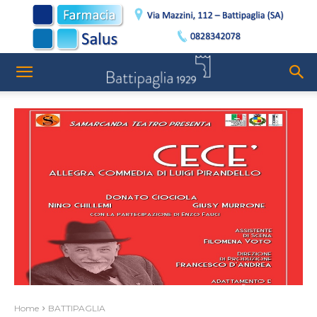
Home
BATTIPAGLIA