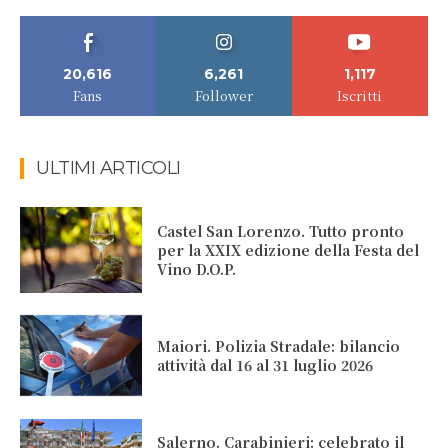
20,616
6,261
1,117
Fans
Follower
Iscritti
ULTIMI ARTICOLI
Castel San Lorenzo. Tutto pronto
per la XXIX edizione della Festa del
Vino D.O.P.
Maiori. Polizia Stradale: bilancio
attività dal 16 al 31 luglio 2026
Salerno. Carabinieri: celebrato il