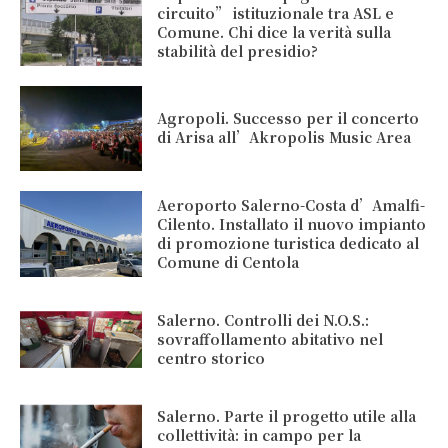
circuito” istituzionale tra ASL e
Comune. Chi dice la verità sulla
stabilità del presidio?
Agropoli. Successo per il concerto
di Arisa all’Akropolis Music Area
Aeroporto Salerno-Costa d’Amalfi-
Cilento. Installato il nuovo impianto
di promozione turistica dedicato al
Comune di Centola
Salerno. Controlli dei N.O.S.:
sovraffollamento abitativo nel
centro storico
Salerno. Parte il progetto utile alla
collettività: in campo per la