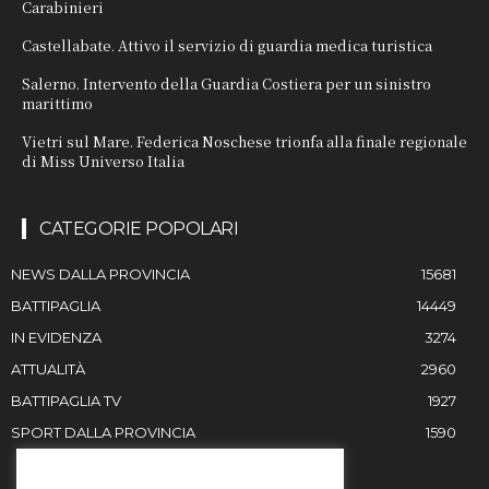
Carabinieri
Castellabate. Attivo il servizio di guardia medica turistica
Salerno. Intervento della Guardia Costiera per un sinistro
marittimo
Vietri sul Mare. Federica Noschese trionfa alla finale regionale
di Miss Universo Italia
CATEGORIE POPOLARI
NEWS DALLA PROVINCIA
15681
BATTIPAGLIA
14449
IN EVIDENZA
3274
ATTUALITÀ
2960
BATTIPAGLIA TV
1927
SPORT DALLA PROVINCIA
1590