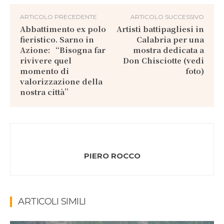
ARTICOLO PRECEDENTE
ARTICOLO SUCCESSIVO
Abbattimento ex polo
Artisti battipagliesi in
fieristico. Sarno in
Calabria per una
Azione: “Bisogna far
mostra dedicata a
rivivere quel
Don Chisciotte (vedi
momento di
foto)
valorizzazione della
nostra città”
PIERO ROCCO
ARTICOLI SIMILI