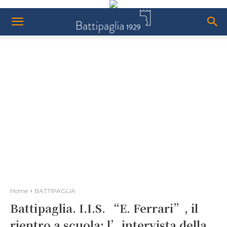
Home
BATTIPAGLIA
Battipaglia. I.I.S. “E. Ferrari”, il
rientro a scuola: l’intervista della