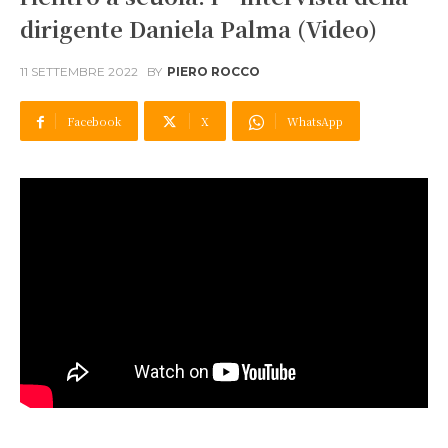
dirigente Daniela Palma (Video)
11 SETTEMBRE 2022
BY
PIERO ROCCO
Facebook
X
WhatsApp