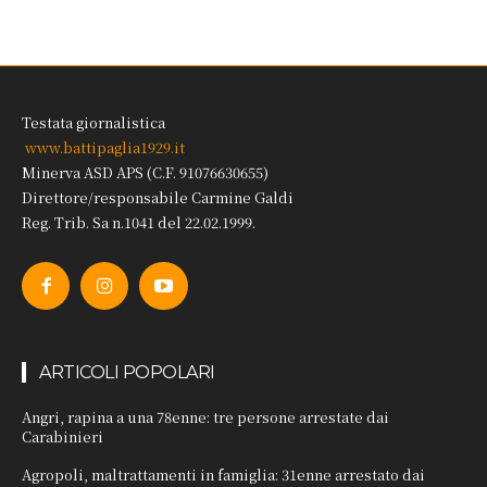
Testata giornalistica
www.battipaglia1929.it
Minerva ASD APS (C.F. 91076630655)
Direttore/responsabile Carmine Galdi
Reg. Trib. Sa n.1041 del 22.02.1999.
ARTICOLI POPOLARI
Angri, rapina a una 78enne: tre persone arrestate dai
Carabinieri
Agropoli, maltrattamenti in famiglia: 31enne arrestato dai